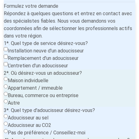
Formulez votre demande
Répondez à quelques questions et entrez en contact avec
des spécialistes fiables. Nous vous demandons vos
coordonnées afin de sélectionner les professionnels actifs
dans votre région.
1*. Quel type de service désirez-vous?
Installation neuve d'un adoucisseur
Remplacement d'un adoucisseur
L'entretien d'un adoucisseur
2*. Où désirez-vous un adoucisseur?
Maison individuelle
Appartement / immeuble
Bureau, commerce ou entreprise
Autre
3*. Quel type d'adoucisseur désirez-vous?
Adoucisseur au sel
Adoucisseur au CO2
Pas de préférence / Conseillez-moi