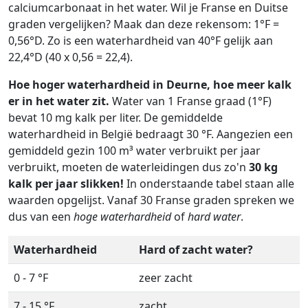
calciumcarbonaat in het water. Wil je Franse en Duitse
graden vergelijken? Maak dan deze rekensom: 1°F =
0,56°D. Zo is een waterhardheid van 40°F gelijk aan
22,4°D (40 x 0,56 = 22,4).
Hoe hoger waterhardheid in Deurne, hoe meer kalk
er in het water zit.
Water van 1 Franse graad (1°F)
bevat 10 mg kalk per liter. De gemiddelde
waterhardheid in België bedraagt 30 °F. Aangezien een
gemiddeld gezin 100 m³ water verbruikt per jaar
verbruikt, moeten de waterleidingen dus zo'n
30 kg
kalk per jaar slikken!
In onderstaande tabel staan alle
waarden opgelijst. Vanaf 30 Franse graden spreken we
dus van een
hoge waterhardheid
of
hard water
.
Waterhardheid
Hard of zacht water?
0 - 7 °F
zeer zacht
7 - 15 °F
zacht