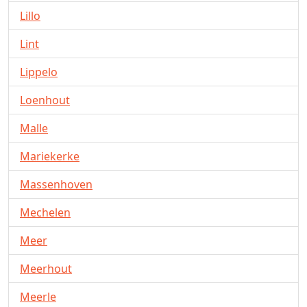
Lillo
Lint
Lippelo
Loenhout
Malle
Mariekerke
Massenhoven
Mechelen
Meer
Meerhout
Meerle