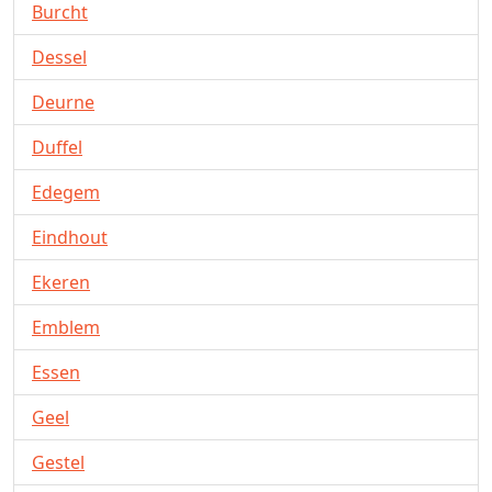
Burcht
Dessel
Deurne
Duffel
Edegem
Eindhout
Ekeren
Emblem
Essen
Geel
Gestel