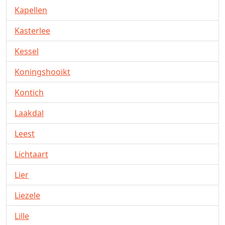
Kapellen
Kasterlee
Kessel
Koningshooikt
Kontich
Laakdal
Leest
Lichtaart
Lier
Liezele
Lille