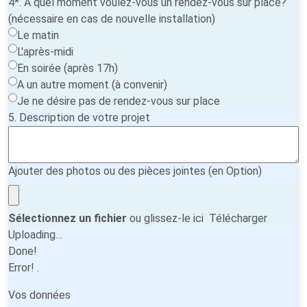
4*. A quel moment voulez-vous un rendez-vous sur place?
(nécessaire en cas de nouvelle installation)
Le matin
L'après-midi
En soirée (après 17h)
A un autre moment (à convenir)
Je ne désire pas de rendez-vous sur place
5. Description de votre projet
Ajouter des photos ou des pièces jointes (en Option)
Sélectionnez un fichier
ou glissez-le ici
Télécharger
Uploading…
Done!
Error!
.
Vos données