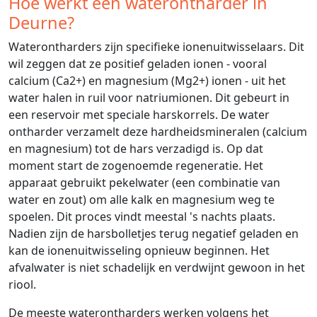
Hoe werkt een waterontharder in
Deurne?
Waterontharders zijn specifieke ionenuitwisselaars. Dit
wil zeggen dat ze positief geladen ionen - vooral
calcium (Ca2+) en magnesium (Mg2+) ionen - uit het
water halen in ruil voor natriumionen. Dit gebeurt in
een reservoir met speciale harskorrels. De water
ontharder verzamelt deze hardheidsmineralen (calcium
en magnesium) tot de hars verzadigd is. Op dat
moment start de zogenoemde regeneratie. Het
apparaat gebruikt pekelwater (een combinatie van
water en zout) om alle kalk en magnesium weg te
spoelen. Dit proces vindt meestal 's nachts plaats.
Nadien zijn de harsbolletjes terug negatief geladen en
kan de ionenuitwisseling opnieuw beginnen. Het
afvalwater is niet schadelijk en verdwijnt gewoon in het
riool.
De meeste waterontharders werken volgens het