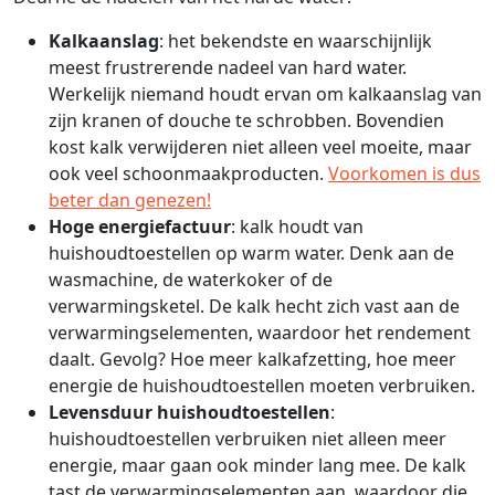
Kalkaanslag
: het bekendste en waarschijnlijk
meest frustrerende nadeel van hard water.
Werkelijk niemand houdt ervan om kalkaanslag van
zijn kranen of douche te schrobben. Bovendien
kost kalk verwijderen niet alleen veel moeite, maar
ook veel schoonmaakproducten.
Voorkomen is dus
beter dan genezen!
Hoge energiefactuur
: kalk houdt van
huishoudtoestellen op warm water. Denk aan de
wasmachine, de waterkoker of de
verwarmingsketel. De kalk hecht zich vast aan de
verwarmingselementen, waardoor het rendement
daalt. Gevolg? Hoe meer kalkafzetting, hoe meer
energie de huishoudtoestellen moeten verbruiken.
Levensduur huishoudtoestellen
:
huishoudtoestellen verbruiken niet alleen meer
energie, maar gaan ook minder lang mee. De kalk
tast de verwarmingselementen aan, waardoor die