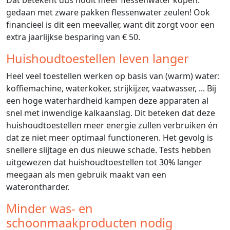
Dat betekent dus nooit meer flessenwater kopen:
gedaan met zware pakken flessenwater zeulen! Ook
financieel is dit een meevaller, want dit zorgt voor een
extra jaarlijkse besparing van € 50.
Huishoudtoestellen leven langer
Heel veel toestellen werken op basis van (warm) water:
koffiemachine, waterkoker, strijkijzer, vaatwasser, ... Bij
een hoge waterhardheid kampen deze apparaten al
snel met inwendige kalkaanslag. Dit beteken dat deze
huishoudtoestellen meer energie zullen verbruiken én
dat ze niet meer optimaal functioneren. Het gevolg is
snellere slijtage en dus nieuwe schade. Tests hebben
uitgewezen dat huishoudtoestellen tot 30% langer
meegaan als men gebruik maakt van een
waterontharder.
Minder was- en
schoonmaakproducten nodig