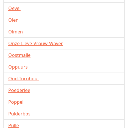
Oevel
Olen
Olmen
Onze-Lieve-Vrouw-Waver
Oostmalle
Oppuurs
Oud-Turnhout
Poederlee
Poppel
Pulderbos
Pulle