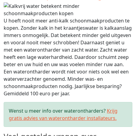
U hoeft nooit meer anti-kalk schoonmaakproducten te
kopen. Zonder kalk in het kraantjeswater is kalkaanslag
immers onmogelijk. Dat betekent minder geld uitgeven
en vooral nooit meer schrobben! Daarnaast geniet u
met een waterontharder van zacht water. Zacht water
heeft een lage waterhardheid. Daardoor schuimt zeep
beter en uw huid en uw was voelen minder ruw aan.
Een waterontharder wordt niet voor niets ook wel een
waterverzachter genoemd. Minder was- en
schoonmaakproducten nodig. Jaarlijkse besparing?
Gemiddeld 100 euro per jaar.
Wenst u meer info over waterontharders?
Krijg
gratis advies van waterontharder installateurs.