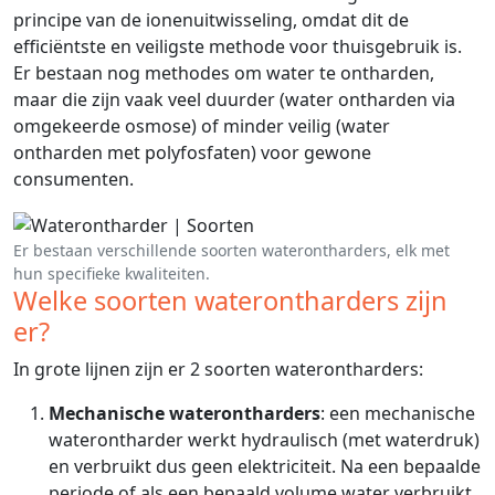
principe van de ionenuitwisseling, omdat dit de
efficiëntste en veiligste methode voor thuisgebruik is.
Er bestaan nog methodes om water te ontharden,
maar die zijn vaak veel duurder (water ontharden via
omgekeerde osmose) of minder veilig (water
ontharden met polyfosfaten) voor gewone
consumenten.
Er bestaan verschillende soorten waterontharders, elk met
hun specifieke kwaliteiten.
Welke soorten waterontharders zijn
er?
In grote lijnen zijn er 2 soorten waterontharders:
Mechanische waterontharders
: een mechanische
waterontharder werkt hydraulisch (met waterdruk)
en verbruikt dus geen elektriciteit. Na een bepaalde
periode of als een bepaald volume water verbruikt