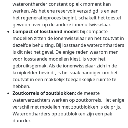
waterontharder constant op elk moment kan
werken. Als het ene reservoir verzadigd is en aan
het regeneratieproces begint, schakelt het toestel
gewoon over op de andere ionenuitwisselaar.
Compact of losstaand model
: bij compacte
modellen zitten de ionenwisselaar en het zoutvat in
dezelfde behuizing. Bij losstaande waterontharders
is dit niet het geval. De enige reden waarom men
voor losstaande modellen kiest, is voor het
gebruiksgemak. Als de ionenwisselaar zich in de
kruipkelder bevindt, is het vaak handiger om het
zoutvat in een makkelijk toegankelijke ruimte te
hebben.
Zoutkorrels of zoutblokken
: de meeste
waterverzachters werken op zoutkorrels. Het enige
verschil met modellen met zoutblokken is de prijs.
Waterontharders op zoutblokken zijn een pak
duurder.