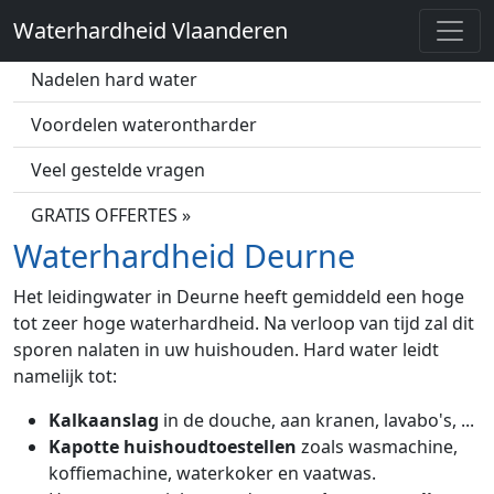
Waterhardheid Vlaanderen
Wat is hard water?
Nadelen hard water
Voordelen waterontharder
Veel gestelde vragen
GRATIS OFFERTES »
Waterhardheid Deurne
Het leidingwater in Deurne heeft gemiddeld een hoge
tot zeer hoge waterhardheid. Na verloop van tijd zal dit
sporen nalaten in uw huishouden. Hard water leidt
namelijk tot:
Kalkaanslag
in de douche, aan kranen, lavabo's, ...
Kapotte huishoudtoestellen
zoals wasmachine,
koffiemachine, waterkoker en vaatwas.