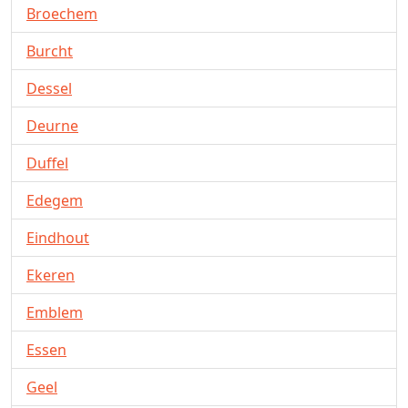
Broechem
Burcht
Dessel
Deurne
Duffel
Edegem
Eindhout
Ekeren
Emblem
Essen
Geel