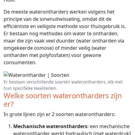
De meeste waterontharders werken volgens het
principe van de ionenuitwisseling, omdat dit de
efficiëntste en veiligste methode voor thuisgebruik is.
Er bestaan nog methodes om water te ontharden,
maar die zijn vaak veel duurder (water ontharden via
omgekeerde osmose) of minder veilig (water
ontharden met polyfosfaten) voor gewone
consumenten.
Er bestaan verschillende soorten waterontharders, elk met
hun specifieke kwaliteiten.
Welke soorten waterontharders zijn
er?
In grote lijnen zijn er 2 soorten waterontharders:
Mechanische waterontharders
: een mechanische
waterontharder werkt hydraulisch (met waterdruk)