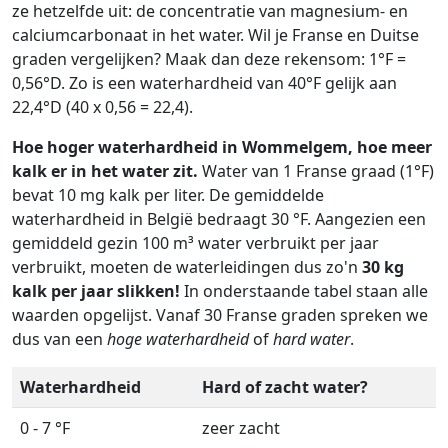
ze hetzelfde uit: de concentratie van magnesium- en
calciumcarbonaat in het water. Wil je Franse en Duitse
graden vergelijken? Maak dan deze rekensom: 1°F =
0,56°D. Zo is een waterhardheid van 40°F gelijk aan
22,4°D (40 x 0,56 = 22,4).
Hoe hoger waterhardheid in Wommelgem, hoe meer
kalk er in het water zit.
Water van 1 Franse graad (1°F)
bevat 10 mg kalk per liter. De gemiddelde
waterhardheid in België bedraagt 30 °F. Aangezien een
gemiddeld gezin 100 m³ water verbruikt per jaar
verbruikt, moeten de waterleidingen dus zo'n
30 kg
kalk per jaar slikken!
In onderstaande tabel staan alle
waarden opgelijst. Vanaf 30 Franse graden spreken we
dus van een
hoge waterhardheid
of
hard water
.
Waterhardheid
Hard of zacht water?
0 - 7 °F
zeer zacht