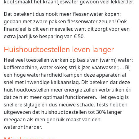
kool smaakt het kraantjeswater gewoon veel lekkerder.
Dat betekent dus nooit meer flessenwater kopen:
gedaan met zware pakken flessenwater zeulen! Ook
financieel is dit een meevaller, want dit zorgt voor een
extra jaarlijkse besparing van € 50.
Huishoudtoestellen leven langer
Heel veel toestellen werken op basis van (warm) water:
koffiemachine, waterkoker, strijkijzer, vaatwasser, ... Bij
een hoge waterhardheid kampen deze apparaten al
snel met inwendige kalkaanslag. Dit beteken dat deze
huishoudtoestellen meer energie zullen verbruiken én
dat ze niet meer optimaal functioneren. Het gevolg is
snellere slijtage en dus nieuwe schade. Tests hebben
uitgewezen dat huishoudtoestellen tot 30% langer
meegaan als men gebruik maakt van een
waterontharder.