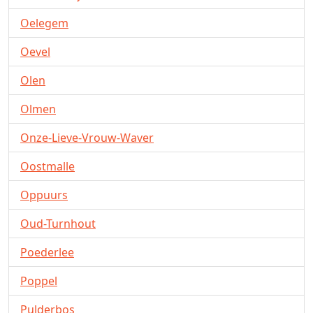
Oelegem
Oevel
Olen
Olmen
Onze-Lieve-Vrouw-Waver
Oostmalle
Oppuurs
Oud-Turnhout
Poederlee
Poppel
Pulderbos