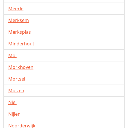
Meerle
Merksem
Merksplas
Minderhout
Mol
Morkhoven
Mortsel
Muizen
Niel
Nijlen
Noorderwijk