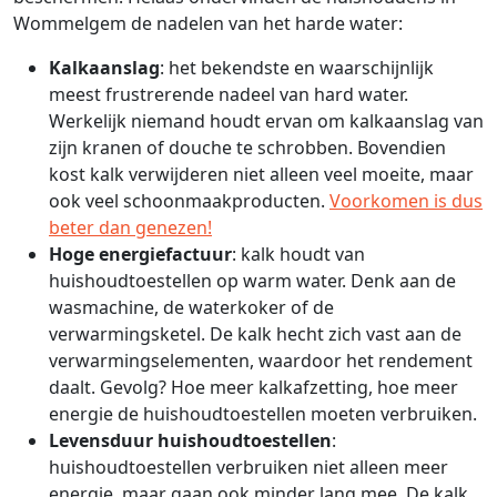
Wommelgem de nadelen van het harde water:
Kalkaanslag
: het bekendste en waarschijnlijk
meest frustrerende nadeel van hard water.
Werkelijk niemand houdt ervan om kalkaanslag van
zijn kranen of douche te schrobben. Bovendien
kost kalk verwijderen niet alleen veel moeite, maar
ook veel schoonmaakproducten.
Voorkomen is dus
beter dan genezen!
Hoge energiefactuur
: kalk houdt van
huishoudtoestellen op warm water. Denk aan de
wasmachine, de waterkoker of de
verwarmingsketel. De kalk hecht zich vast aan de
verwarmingselementen, waardoor het rendement
daalt. Gevolg? Hoe meer kalkafzetting, hoe meer
energie de huishoudtoestellen moeten verbruiken.
Levensduur huishoudtoestellen
:
huishoudtoestellen verbruiken niet alleen meer
energie, maar gaan ook minder lang mee. De kalk