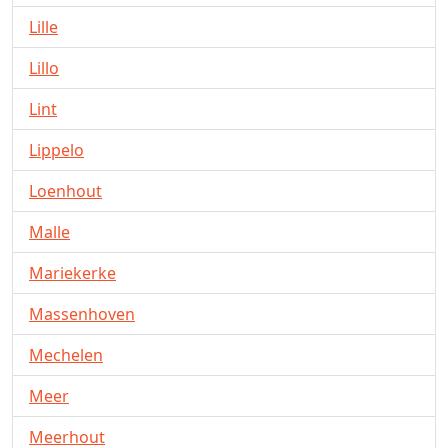
Lille
Lillo
Lint
Lippelo
Loenhout
Malle
Mariekerke
Massenhoven
Mechelen
Meer
Meerhout