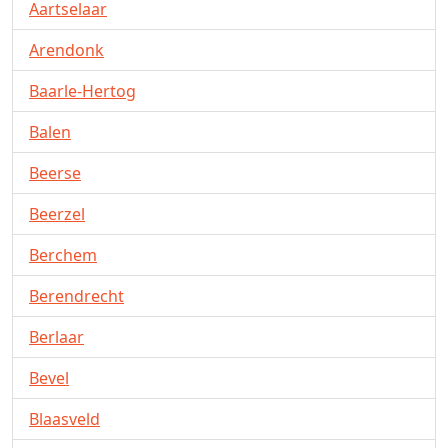
Aartselaar
Arendonk
Baarle-Hertog
Balen
Beerse
Beerzel
Berchem
Berendrecht
Berlaar
Bevel
Blaasveld