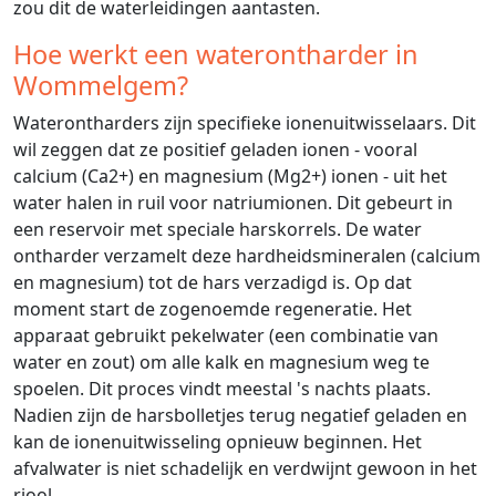
zou dit de waterleidingen aantasten.
Hoe werkt een waterontharder in
Wommelgem?
Waterontharders zijn specifieke ionenuitwisselaars. Dit
wil zeggen dat ze positief geladen ionen - vooral
calcium (Ca2+) en magnesium (Mg2+) ionen - uit het
water halen in ruil voor natriumionen. Dit gebeurt in
een reservoir met speciale harskorrels. De water
ontharder verzamelt deze hardheidsmineralen (calcium
en magnesium) tot de hars verzadigd is. Op dat
moment start de zogenoemde regeneratie. Het
apparaat gebruikt pekelwater (een combinatie van
water en zout) om alle kalk en magnesium weg te
spoelen. Dit proces vindt meestal 's nachts plaats.
Nadien zijn de harsbolletjes terug negatief geladen en
kan de ionenuitwisseling opnieuw beginnen. Het
afvalwater is niet schadelijk en verdwijnt gewoon in het
riool.