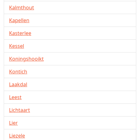
Kalmthout
Kapellen
Kasterlee
Kessel
Koningshooikt
Kontich
Laakdal
Leest
Lichtaart
Lier
Liezele