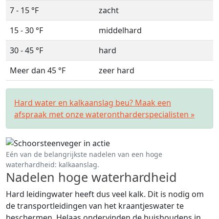
7 - 15 °F
zacht
15 - 30 °F
middelhard
30 - 45 °F
hard
Meer dan 45 °F
zeer hard
Hard water en kalkaanslag beu? Maak een
afspraak met onze waterontharderspecialisten »
Eén van de belangrijkste nadelen van een hoge
waterhardheid: kalkaanslag.
Nadelen hoge waterhardheid
Hard leidingwater heeft dus veel kalk. Dit is nodig om
de transportleidingen van het kraantjeswater te
beschermen. Helaas ondervinden de huishoudens in