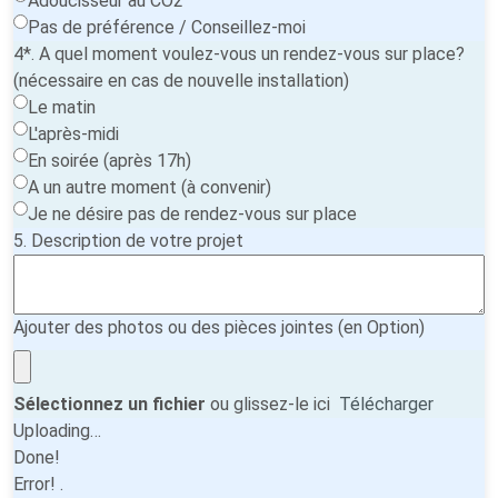
Adoucisseur au CO2
Pas de préférence / Conseillez-moi
4*. A quel moment voulez-vous un rendez-vous sur place?
(nécessaire en cas de nouvelle installation)
Le matin
L'après-midi
En soirée (après 17h)
A un autre moment (à convenir)
Je ne désire pas de rendez-vous sur place
5. Description de votre projet
Ajouter des photos ou des pièces jointes (en Option)
Sélectionnez un fichier
ou glissez-le ici
Télécharger
Uploading…
Done!
Error!
.