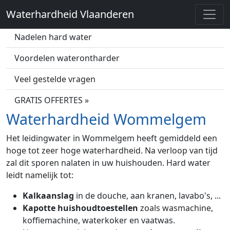
Waterhardheid Vlaanderen
Wat is hard water?
Nadelen hard water
Voordelen waterontharder
Veel gestelde vragen
GRATIS OFFERTES »
Waterhardheid Wommelgem
Het leidingwater in Wommelgem heeft gemiddeld een
hoge tot zeer hoge waterhardheid. Na verloop van tijd
zal dit sporen nalaten in uw huishouden. Hard water
leidt namelijk tot:
Kalkaanslag
in de douche, aan kranen, lavabo's, ...
Kapotte huishoudtoestellen
zoals wasmachine,
koffiemachine, waterkoker en vaatwas.