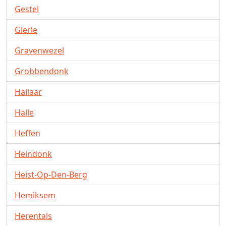
Gestel
Gierle
Gravenwezel
Grobbendonk
Hallaar
Halle
Heffen
Heindonk
Heist-Op-Den-Berg
Hemiksem
Herentals