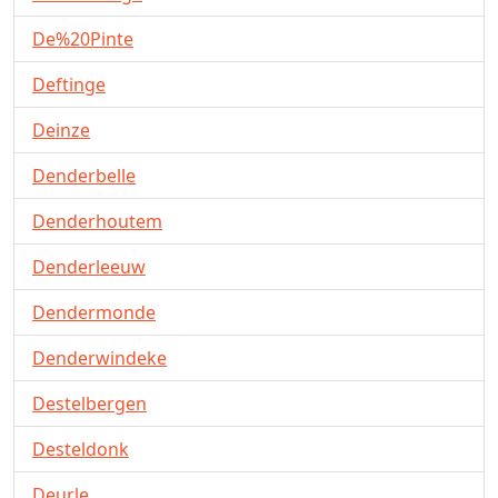
De%20Pinte
Deftinge
Deinze
Denderbelle
Denderhoutem
Denderleeuw
Dendermonde
Denderwindeke
Destelbergen
Desteldonk
Deurle