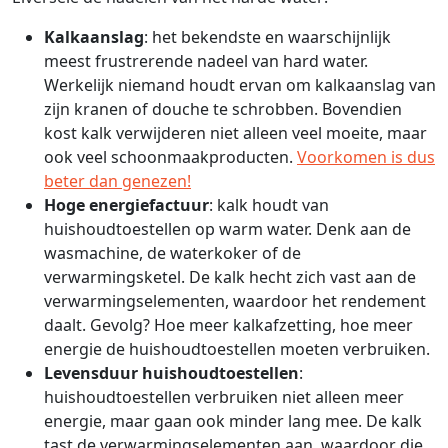
Kalkaanslag
: het bekendste en waarschijnlijk
meest frustrerende nadeel van hard water.
Werkelijk niemand houdt ervan om kalkaanslag van
zijn kranen of douche te schrobben. Bovendien
kost kalk verwijderen niet alleen veel moeite, maar
ook veel schoonmaakproducten.
Voorkomen is dus
beter dan genezen!
Hoge energiefactuur
: kalk houdt van
huishoudtoestellen op warm water. Denk aan de
wasmachine, de waterkoker of de
verwarmingsketel. De kalk hecht zich vast aan de
verwarmingselementen, waardoor het rendement
daalt. Gevolg? Hoe meer kalkafzetting, hoe meer
energie de huishoudtoestellen moeten verbruiken.
Levensduur huishoudtoestellen
:
huishoudtoestellen verbruiken niet alleen meer
energie, maar gaan ook minder lang mee. De kalk
tast de verwarmingselementen aan, waardoor die