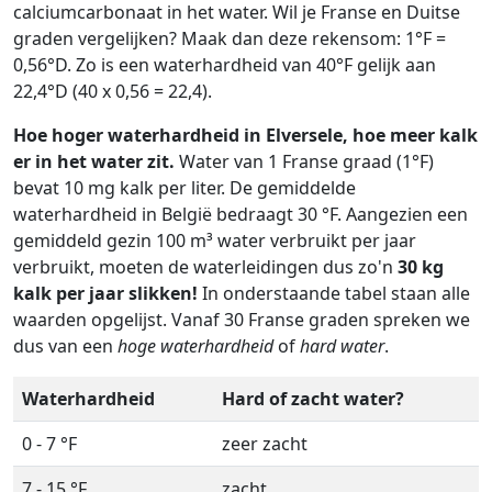
calciumcarbonaat in het water. Wil je Franse en Duitse
graden vergelijken? Maak dan deze rekensom: 1°F =
0,56°D. Zo is een waterhardheid van 40°F gelijk aan
22,4°D (40 x 0,56 = 22,4).
Hoe hoger waterhardheid in Elversele, hoe meer kalk
er in het water zit.
Water van 1 Franse graad (1°F)
bevat 10 mg kalk per liter. De gemiddelde
waterhardheid in België bedraagt 30 °F. Aangezien een
gemiddeld gezin 100 m³ water verbruikt per jaar
verbruikt, moeten de waterleidingen dus zo'n
30 kg
kalk per jaar slikken!
In onderstaande tabel staan alle
waarden opgelijst. Vanaf 30 Franse graden spreken we
dus van een
hoge waterhardheid
of
hard water
.
Waterhardheid
Hard of zacht water?
0 - 7 °F
zeer zacht
7 - 15 °F
zacht