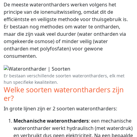
De meeste waterontharders werken volgens het
principe van de ionenuitwisseling, omdat dit de
efficiëntste en veiligste methode voor thuisgebruik is.
Er bestaan nog methodes om water te ontharden,
maar die zijn vaak veel duurder (water ontharden via
omgekeerde osmose) of minder veilig (water
ontharden met polyfosfaten) voor gewone
consumenten.
Er bestaan verschillende soorten waterontharders, elk met
hun specifieke kwaliteiten.
Welke soorten waterontharders zijn
er?
In grote lijnen zijn er 2 soorten waterontharders:
Mechanische waterontharders
: een mechanische
waterontharder werkt hydraulisch (met waterdruk)
en verbruikt dus geen elektriciteit. Na een bepaalde