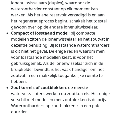
ionenuitwisselaars (duplex), waardoor de
waterontharder constant op elk moment kan
werken. Als het ene reservoir verzadigd is en aan
het regeneratieproces begint, schakelt het toestel
gewoon over op de andere ionenuitwisselaar.
Compact of losstaand model
: bij compacte
modellen zitten de ionenwisselaar en het zoutvat in
dezelfde behuizing. Bij losstaande waterontharders
is dit niet het geval. De enige reden waarom men
voor losstaande modellen kiest, is voor het
gebruiksgemak. Als de ionenwisselaar zich in de
kruipkelder bevindt, is het vaak handiger om het
zoutvat in een makkelijk toegankelijke ruimte te
hebben.
Zoutkorrels of zoutblokken
: de meeste
waterverzachters werken op zoutkorrels. Het enige
verschil met modellen met zoutblokken is de prijs.
Waterontharders op zoutblokken zijn een pak
duurder.