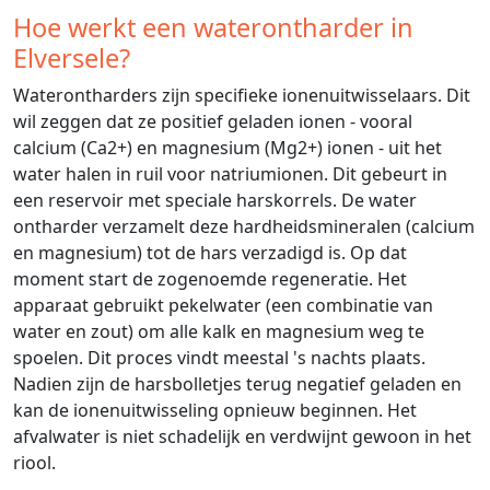
Hoe werkt een waterontharder in
Elversele?
Waterontharders zijn specifieke ionenuitwisselaars. Dit
wil zeggen dat ze positief geladen ionen - vooral
calcium (Ca2+) en magnesium (Mg2+) ionen - uit het
water halen in ruil voor natriumionen. Dit gebeurt in
een reservoir met speciale harskorrels. De water
ontharder verzamelt deze hardheidsmineralen (calcium
en magnesium) tot de hars verzadigd is. Op dat
moment start de zogenoemde regeneratie. Het
apparaat gebruikt pekelwater (een combinatie van
water en zout) om alle kalk en magnesium weg te
spoelen. Dit proces vindt meestal 's nachts plaats.
Nadien zijn de harsbolletjes terug negatief geladen en
kan de ionenuitwisseling opnieuw beginnen. Het
afvalwater is niet schadelijk en verdwijnt gewoon in het
riool.