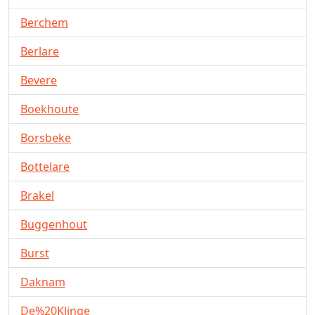
Berchem
Berlare
Bevere
Boekhoute
Borsbeke
Bottelare
Brakel
Buggenhout
Burst
Daknam
De%20Klinge