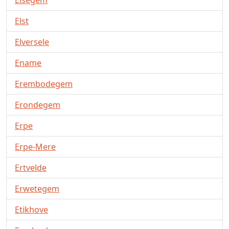
Elsegem
Elst
Elversele
Ename
Erembodegem
Erondegem
Erpe
Erpe-Mere
Ertvelde
Erwetegem
Etikhove