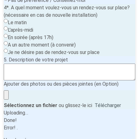
Pas de préférence / Conseillez-moi
4*. A quel moment voulez-vous un rendez-vous sur place?
(nécessaire en cas de nouvelle installation)
Le matin
L'après-midi
En soirée (après 17h)
A un autre moment (à convenir)
Je ne désire pas de rendez-vous sur place
5. Description de votre projet
Ajouter des photos ou des pièces jointes (en Option)
Sélectionnez un fichier
ou glissez-le ici
Télécharger
Uploading…
Done!
Error!
.