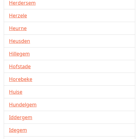
Herdersem
Herzele
Heurne
Heusden
Hillegem
Hofstade
Horebeke
Huise
Hundelgem
Iddergem
Idegem