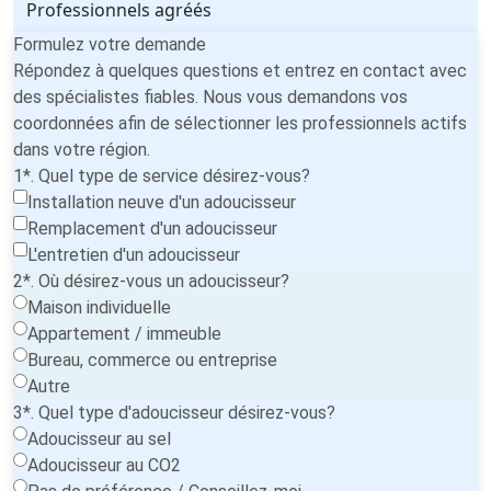
Professionnels agréés
Formulez votre demande
Répondez à quelques questions et entrez en contact avec
des spécialistes fiables. Nous vous demandons vos
coordonnées afin de sélectionner les professionnels actifs
dans votre région.
1*. Quel type de service désirez-vous?
Installation neuve d'un adoucisseur
Remplacement d'un adoucisseur
L'entretien d'un adoucisseur
2*. Où désirez-vous un adoucisseur?
Maison individuelle
Appartement / immeuble
Bureau, commerce ou entreprise
Autre
3*. Quel type d'adoucisseur désirez-vous?
Adoucisseur au sel
Adoucisseur au CO2