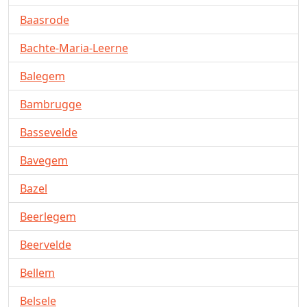
Baasrode
Bachte-Maria-Leerne
Balegem
Bambrugge
Bassevelde
Bavegem
Bazel
Beerlegem
Beervelde
Bellem
Belsele