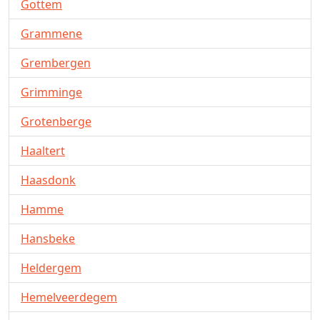
Gottem
Grammene
Grembergen
Grimminge
Grotenberge
Haaltert
Haasdonk
Hamme
Hansbeke
Heldergem
Hemelveerdegem