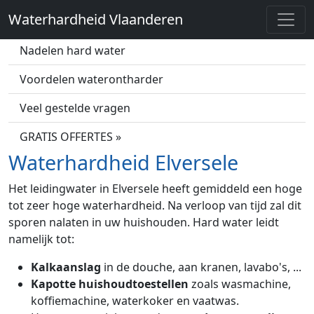
Waterhardheid Vlaanderen
Wat is hard water?
Nadelen hard water
Voordelen waterontharder
Veel gestelde vragen
GRATIS OFFERTES »
Waterhardheid Elversele
Het leidingwater in Elversele heeft gemiddeld een hoge
tot zeer hoge waterhardheid. Na verloop van tijd zal dit
sporen nalaten in uw huishouden. Hard water leidt
namelijk tot:
Kalkaanslag
in de douche, aan kranen, lavabo's, ...
Kapotte huishoudtoestellen
zoals wasmachine,
koffiemachine, waterkoker en vaatwas.