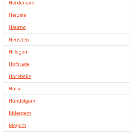
Herdersem
Herzele
Heurne
Heusden
Hillegem
Hofstade
Horebeke
Huise
Hundelgem
Iddergem
Idegem