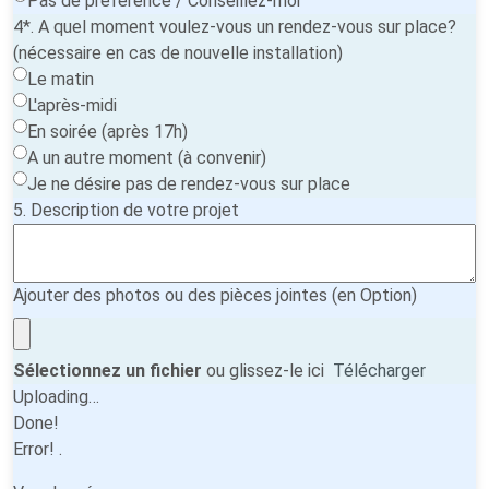
Pas de préférence / Conseillez-moi
4*. A quel moment voulez-vous un rendez-vous sur place?
(nécessaire en cas de nouvelle installation)
Le matin
L'après-midi
En soirée (après 17h)
A un autre moment (à convenir)
Je ne désire pas de rendez-vous sur place
5. Description de votre projet
Ajouter des photos ou des pièces jointes (en Option)
Sélectionnez un fichier
ou glissez-le ici
Télécharger
Uploading…
Done!
Error!
.