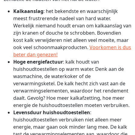
Kalkaanslag
: het bekendste en waarschijnlijk
meest frustrerende nadeel van hard water.
Werkelijk niemand houdt ervan om kalkaanslag van
zijn kranen of douche te schrobben. Bovendien
kost kalk verwijderen niet alleen veel moeite, maar
ook veel schoonmaakproducten.
Voorkomen is dus
beter dan genezen!
Hoge energiefactuur
: kalk houdt van
huishoudtoestellen op warm water. Denk aan de
wasmachine, de waterkoker of de
verwarmingsketel. De kalk hecht zich vast aan de
verwarmingselementen, waardoor het rendement
daalt. Gevolg? Hoe meer kalkafzetting, hoe meer
energie de huishoudtoestellen moeten verbruiken.
Levensduur huishoudtoestellen
:
huishoudtoestellen verbruiken niet alleen meer
energie, maar gaan ook minder lang mee. De kalk
tast de verwarmingselementen aan, waardoor die