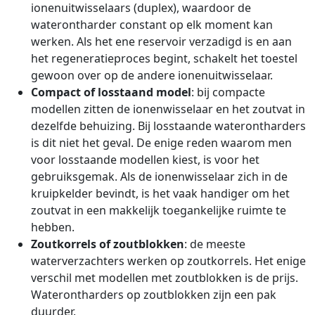
ionenuitwisselaars (duplex), waardoor de
waterontharder constant op elk moment kan
werken. Als het ene reservoir verzadigd is en aan
het regeneratieproces begint, schakelt het toestel
gewoon over op de andere ionenuitwisselaar.
Compact of losstaand model
: bij compacte
modellen zitten de ionenwisselaar en het zoutvat in
dezelfde behuizing. Bij losstaande waterontharders
is dit niet het geval. De enige reden waarom men
voor losstaande modellen kiest, is voor het
gebruiksgemak. Als de ionenwisselaar zich in de
kruipkelder bevindt, is het vaak handiger om het
zoutvat in een makkelijk toegankelijke ruimte te
hebben.
Zoutkorrels of zoutblokken
: de meeste
waterverzachters werken op zoutkorrels. Het enige
verschil met modellen met zoutblokken is de prijs.
Waterontharders op zoutblokken zijn een pak
duurder.