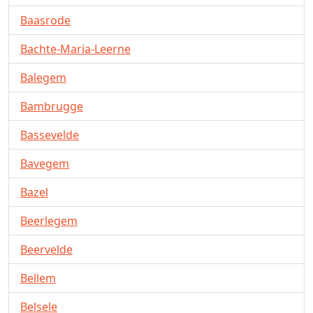
Baasrode
Bachte-Maria-Leerne
Balegem
Bambrugge
Bassevelde
Bavegem
Bazel
Beerlegem
Beervelde
Bellem
Belsele