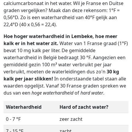
calciumcarbonaat in het water. Wil je Franse en Duitse
graden vergelijken? Maak dan deze rekensom: 1°F =
0,56°D. Zo is een waterhardheid van 40°F gelijk aan
22,4°D (40 x 0,56 = 22,4).
Hoe hoger waterhardheid in Lembeke, hoe meer
kalk er in het water zit.
Water van 1 Franse graad (1°F)
bevat 10 mg kalk per liter. De gemiddelde
waterhardheid in België bedraagt 30 °F. Aangezien een
gemiddeld gezin 100 m³ water verbruikt per jaar
verbruikt, moeten de waterleidingen dus zo'n
30 kg
kalk per jaar slikken!
In onderstaande tabel staan alle
waarden opgelijst. Vanaf 30 Franse graden spreken we
dus van een
hoge waterhardheid
of
hard water
.
Waterhardheid
Hard of zacht water?
0 - 7 °F
zeer zacht
7 - 15 °F
zacht