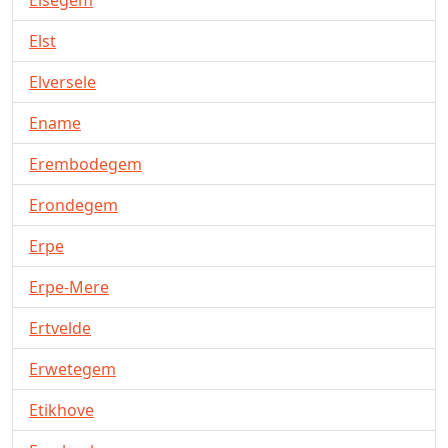
Elsegem
Elst
Elversele
Ename
Erembodegem
Erondegem
Erpe
Erpe-Mere
Ertvelde
Erwetegem
Etikhove