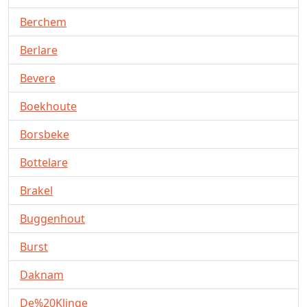
Berchem
Berlare
Bevere
Boekhoute
Borsbeke
Bottelare
Brakel
Buggenhout
Burst
Daknam
De%20Klinge