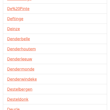
De%20Pinte
Deftinge
Deinze
Denderbelle
Denderhoutem
Denderleeuw
Dendermonde
Denderwindeke
Destelbergen
Desteldonk
Deurle