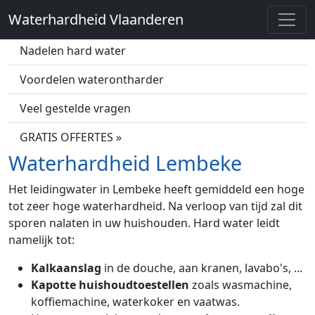
Waterhardheid Vlaanderen
Wat is hard water?
Nadelen hard water
Voordelen waterontharder
Veel gestelde vragen
GRATIS OFFERTES »
Waterhardheid Lembeke
Het leidingwater in Lembeke heeft gemiddeld een hoge
tot zeer hoge waterhardheid. Na verloop van tijd zal dit
sporen nalaten in uw huishouden. Hard water leidt
namelijk tot:
Kalkaanslag
in de douche, aan kranen, lavabo's, ...
Kapotte huishoudtoestellen
zoals wasmachine,
koffiemachine, waterkoker en vaatwas.