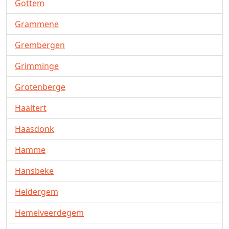
Gottem
Grammene
Grembergen
Grimminge
Grotenberge
Haaltert
Haasdonk
Hamme
Hansbeke
Heldergem
Hemelveerdegem