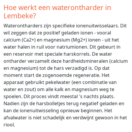
Hoe werkt een waterontharder in
Lembeke?
Waterontharders zijn specifieke ionenuitwisselaars. Dit
wil zeggen dat ze positief geladen ionen - vooral
calcium (Ca2+) en magnesium (Mg2+) ionen - uit het
water halen in ruil voor natriumionen. Dit gebeurt in
een reservoir met speciale harskorrels. De water
ontharder verzamelt deze hardheidsmineralen (calcium
en magnesium) tot de hars verzadigd is. Op dat
moment start de zogenoemde regeneratie. Het
apparaat gebruikt pekelwater (een combinatie van
water en zout) om alle kalk en magnesium weg te
spoelen. Dit proces vindt meestal 's nachts plaats.
Nadien zijn de harsbolletjes terug negatief geladen en
kan de ionenuitwisseling opnieuw beginnen. Het
afvalwater is niet schadelijk en verdwijnt gewoon in het
riool.