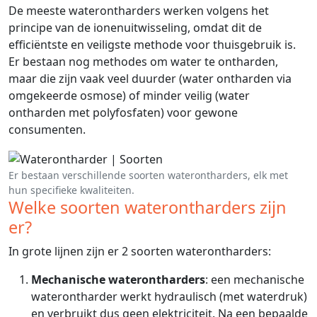
De meeste waterontharders werken volgens het
principe van de ionenuitwisseling, omdat dit de
efficiëntste en veiligste methode voor thuisgebruik is.
Er bestaan nog methodes om water te ontharden,
maar die zijn vaak veel duurder (water ontharden via
omgekeerde osmose) of minder veilig (water
ontharden met polyfosfaten) voor gewone
consumenten.
Er bestaan verschillende soorten waterontharders, elk met
hun specifieke kwaliteiten.
Welke soorten waterontharders zijn
er?
In grote lijnen zijn er 2 soorten waterontharders:
Mechanische waterontharders
: een mechanische
waterontharder werkt hydraulisch (met waterdruk)
en verbruikt dus geen elektriciteit. Na een bepaalde