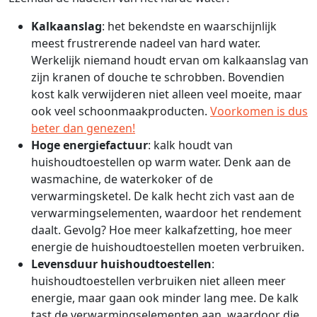
Kalkaanslag
: het bekendste en waarschijnlijk
meest frustrerende nadeel van hard water.
Werkelijk niemand houdt ervan om kalkaanslag van
zijn kranen of douche te schrobben. Bovendien
kost kalk verwijderen niet alleen veel moeite, maar
ook veel schoonmaakproducten.
Voorkomen is dus
beter dan genezen!
Hoge energiefactuur
: kalk houdt van
huishoudtoestellen op warm water. Denk aan de
wasmachine, de waterkoker of de
verwarmingsketel. De kalk hecht zich vast aan de
verwarmingselementen, waardoor het rendement
daalt. Gevolg? Hoe meer kalkafzetting, hoe meer
energie de huishoudtoestellen moeten verbruiken.
Levensduur huishoudtoestellen
:
huishoudtoestellen verbruiken niet alleen meer
energie, maar gaan ook minder lang mee. De kalk
tast de verwarmingselementen aan, waardoor die