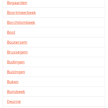
Bogaarden
Boortmeerbeek
Borchtlombeek
Bost
Boutersem
Brussegem
Budingen
Buizingen
Buken
Bunsbeek
Deurne