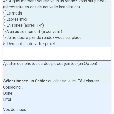
4*. A quel moment voulez-vous un rendez-vous sur place?
(nécessaire en cas de nouvelle installation)
Le matin
L'après-midi
En soirée (après 17h)
A un autre moment (à convenir)
Je ne désire pas de rendez-vous sur place
5. Description de votre projet
Ajouter des photos ou des pièces jointes (en Option)
Sélectionnez un fichier
ou glissez-le ici
Télécharger
Uploading…
Done!
Error!
.
Vos données