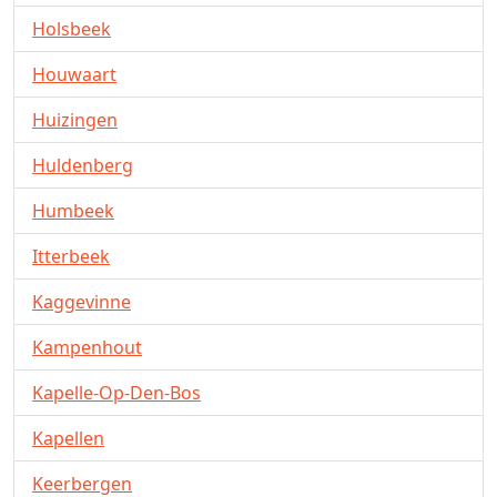
Holsbeek
Houwaart
Huizingen
Huldenberg
Humbeek
Itterbeek
Kaggevinne
Kampenhout
Kapelle-Op-Den-Bos
Kapellen
Keerbergen