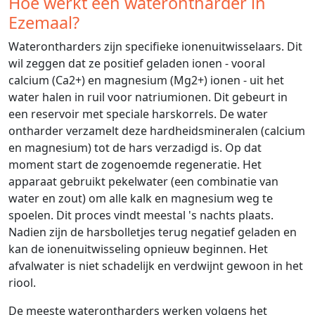
Hoe werkt een waterontharder in
Ezemaal?
Waterontharders zijn specifieke ionenuitwisselaars. Dit
wil zeggen dat ze positief geladen ionen - vooral
calcium (Ca2+) en magnesium (Mg2+) ionen - uit het
water halen in ruil voor natriumionen. Dit gebeurt in
een reservoir met speciale harskorrels. De water
ontharder verzamelt deze hardheidsmineralen (calcium
en magnesium) tot de hars verzadigd is. Op dat
moment start de zogenoemde regeneratie. Het
apparaat gebruikt pekelwater (een combinatie van
water en zout) om alle kalk en magnesium weg te
spoelen. Dit proces vindt meestal 's nachts plaats.
Nadien zijn de harsbolletjes terug negatief geladen en
kan de ionenuitwisseling opnieuw beginnen. Het
afvalwater is niet schadelijk en verdwijnt gewoon in het
riool.
De meeste waterontharders werken volgens het