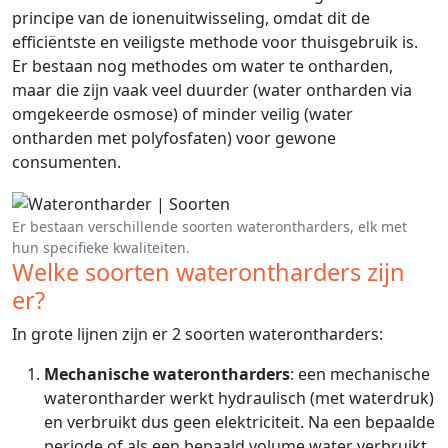
principe van de ionenuitwisseling, omdat dit de
efficiëntste en veiligste methode voor thuisgebruik is.
Er bestaan nog methodes om water te ontharden,
maar die zijn vaak veel duurder (water ontharden via
omgekeerde osmose) of minder veilig (water
ontharden met polyfosfaten) voor gewone
consumenten.
Er bestaan verschillende soorten waterontharders, elk met
hun specifieke kwaliteiten.
Welke soorten waterontharders zijn
er?
In grote lijnen zijn er 2 soorten waterontharders:
Mechanische waterontharders
: een mechanische
waterontharder werkt hydraulisch (met waterdruk)
en verbruikt dus geen elektriciteit. Na een bepaalde
periode of als een bepaald volume water verbruikt