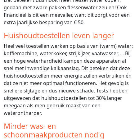
Dat betekent dus nooit meer flessenwater kopen:
gedaan met zware pakken flessenwater zeulen! Ook
financieel is dit een meevaller, want dit zorgt voor een
extra jaarlijkse besparing van € 50.
Huishoudtoestellen leven langer
Heel veel toestellen werken op basis van (warm) water:
koffiemachine, waterkoker, strijkijzer, vaatwasser, ... Bij
een hoge waterhardheid kampen deze apparaten al
snel met inwendige kalkaanslag. Dit beteken dat deze
huishoudtoestellen meer energie zullen verbruiken én
dat ze niet meer optimaal functioneren. Het gevolg is
snellere slijtage en dus nieuwe schade. Tests hebben
uitgewezen dat huishoudtoestellen tot 30% langer
meegaan als men gebruik maakt van een
waterontharder.
Minder was- en
schoonmaakproducten nodig