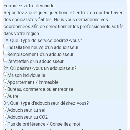
Formulez votre demande
Répondez à quelques questions et entrez en contact avec
des spécialistes fiables. Nous vous demandons vos
coordonnées afin de sélectionner les professionnels actifs
dans votre région.
1*. Quel type de service désirez-vous?
Installation neuve d'un adoucisseur
Remplacement d'un adoucisseur
L'entretien d'un adoucisseur
2*. Où désirez-vous un adoucisseur?
Maison individuelle
Appartement / immeuble
Bureau, commerce ou entreprise
Autre
3*. Quel type d'adoucisseur désirez-vous?
Adoucisseur au sel
Adoucisseur au CO2
Pas de préférence / Conseillez-moi