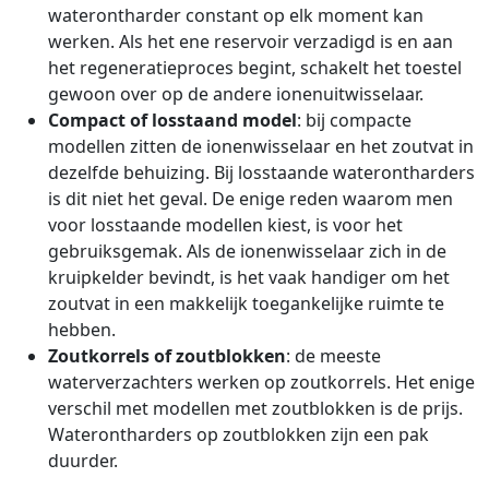
waterontharder constant op elk moment kan
werken. Als het ene reservoir verzadigd is en aan
het regeneratieproces begint, schakelt het toestel
gewoon over op de andere ionenuitwisselaar.
Compact of losstaand model
: bij compacte
modellen zitten de ionenwisselaar en het zoutvat in
dezelfde behuizing. Bij losstaande waterontharders
is dit niet het geval. De enige reden waarom men
voor losstaande modellen kiest, is voor het
gebruiksgemak. Als de ionenwisselaar zich in de
kruipkelder bevindt, is het vaak handiger om het
zoutvat in een makkelijk toegankelijke ruimte te
hebben.
Zoutkorrels of zoutblokken
: de meeste
waterverzachters werken op zoutkorrels. Het enige
verschil met modellen met zoutblokken is de prijs.
Waterontharders op zoutblokken zijn een pak
duurder.