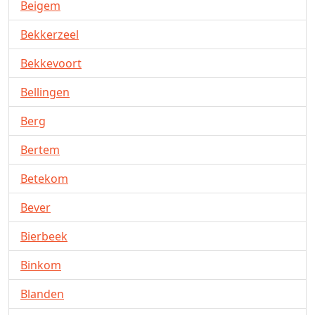
Beigem
Bekkerzeel
Bekkevoort
Bellingen
Berg
Bertem
Betekom
Bever
Bierbeek
Binkom
Blanden