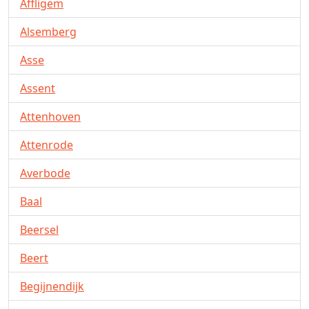
Affligem
Alsemberg
Asse
Assent
Attenhoven
Attenrode
Averbode
Baal
Beersel
Beert
Begijnendijk