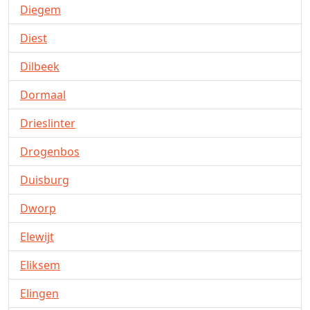
Diegem
Diest
Dilbeek
Dormaal
Drieslinter
Drogenbos
Duisburg
Dworp
Elewijt
Eliksem
Elingen