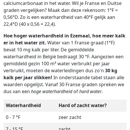
calciumcarbonaat in het water. Wil je Franse en Duitse
graden vergelijken? Maak dan deze rekensom: 1°F =
0,56°D. Zo is een waterhardheid van 40°F gelijk aan
22,4°D (40 x 0,56 = 22,4).
Hoe hoger waterhardheid in Ezemaal, hoe meer kalk
er in het water zit.
Water van 1 Franse graad (1°F)
bevat 10 mg kalk per liter. De gemiddelde
waterhardheid in België bedraagt 30 °F. Aangezien een
gemiddeld gezin 100 m³ water verbruikt per jaar
verbruikt, moeten de waterleidingen dus zo'n
30 kg
kalk per jaar slikken!
In onderstaande tabel staan alle
waarden opgelijst. Vanaf 30 Franse graden spreken we
dus van een
hoge waterhardheid
of
hard water
.
Waterhardheid
Hard of zacht water?
0 - 7 °F
zeer zacht
7 - 15 °F
zacht