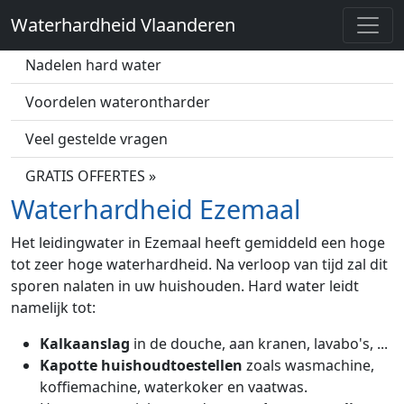
Waterhardheid Vlaanderen
Wat is hard water?
Nadelen hard water
Voordelen waterontharder
Veel gestelde vragen
GRATIS OFFERTES »
Waterhardheid Ezemaal
Het leidingwater in Ezemaal heeft gemiddeld een hoge
tot zeer hoge waterhardheid. Na verloop van tijd zal dit
sporen nalaten in uw huishouden. Hard water leidt
namelijk tot:
Kalkaanslag
in de douche, aan kranen, lavabo's, ...
Kapotte huishoudtoestellen
zoals wasmachine,
koffiemachine, waterkoker en vaatwas.