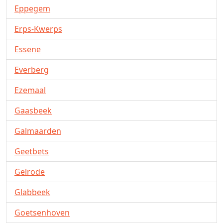
Eppegem
Erps-Kwerps
Essene
Everberg
Ezemaal
Gaasbeek
Galmaarden
Geetbets
Gelrode
Glabbeek
Goetsenhoven