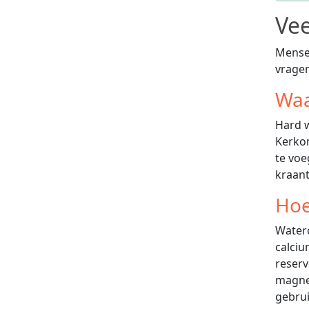
Vee
Mensen
vrage
Waa
Hard w
Kerkom
te voe
kraant
Hoe
Watero
calciu
reserv
magnes
gebrui