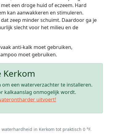
n met een droge huid of eczeem. Hard
eem kan aanwakkeren en stimuleren.
or dat zeep minder schuimt. Daardoor ga je
lijk slecht voor het milieu en de
 vaak anti-kalk moet gebruiken,
 shampoo moet gebruiken.
te Kerkom
 om een waterverzachter te installeren.
oor kalkaanslag onmogelijk wordt.
waterontharder uitvoert!
e waterhardheid in Kerkom tot praktisch 0 °F.