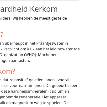
rhardheid Kerkom
arders. Wij hebben de meest gestelde
r?
an überhaupt in het kraantjeswater in
k verplicht om kalk aan het leidingwater toe
h Organization (WHO). Mocht het
dingen aantasten.
rkom?
 dat ze positief geladen ionen - vooral
 ruil voor natriumionen. Dit gebeurt in een
t deze hardheidsmineralen (calcium en
ogenoemde regeneratie. Het apparaat
kalk en magnesium weg te spoelen. Dit