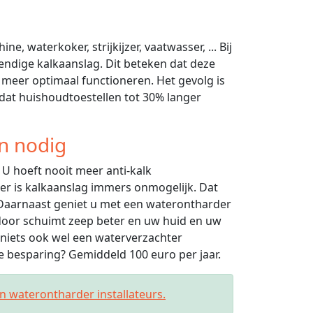
, waterkoker, strijkijzer, vaatwasser, ... Bij
ndige kalkaanslag. Dit beteken dat deze
 meer optimaal functioneren. Het gevolg is
 dat huishoudtoestellen tot 30% langer
n nodig
U hoeft nooit meer anti-kalk
r is kalkaanslag immers onmogelijk. Dat
 Daarnaast geniet u met een waterontharder
rdoor schuimt zeep beter en uw huid en uw
niets ook wel een waterverzachter
 besparing? Gemiddeld 100 euro per jaar.
an waterontharder installateurs.