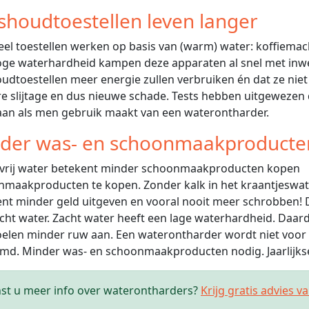
shoudtoestellen leven langer
eel toestellen werken op basis van (warm) water: koffiemachine
ge waterhardheid kampen deze apparaten al snel met inwe
udtoestellen meer energie zullen verbruiken én dat ze niet
re slijtage en dus nieuwe schade. Tests hebben uitgewezen
an als men gebruik maakt van een waterontharder.
der was- en schoonmaakproducte
maakproducten te kopen. Zonder kalk in het kraantjeswate
nt minder geld uitgeven en vooral nooit meer schrobben!
cht water. Zacht water heeft een lage waterhardheid. Daa
elen minder ruw aan. Een waterontharder wordt niet voor 
d. Minder was- en schoonmaakproducten nodig. Jaarlijkse
st u meer info over waterontharders?
Krijg gratis advies v