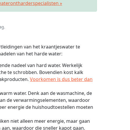
aterontharderspecialisten »
ag.
rtleidingen van het kraantjeswater te
adelen van het harde water:
rende nadeel van hard water. Werkelijk
he te schrobben. Bovendien kost kalk
aakproducten.
Voorkomen is dus beter dan
p warm water. Denk aan de wasmachine, de
t aan de verwarmingselementen, waardoor
meer energie de huishoudtoestellen moeten
iken niet alleen meer energie, maar gaan
aan, waardoor die sneller kapot gaan.