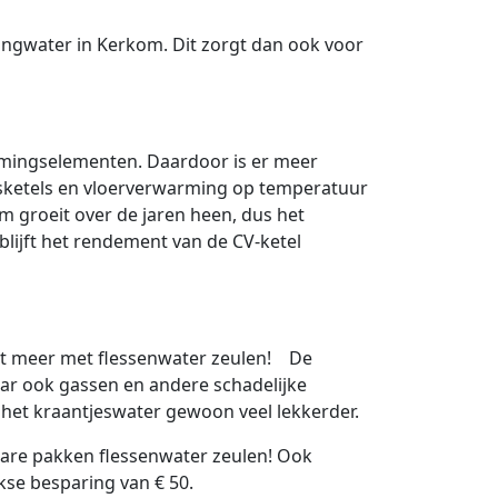
dingwater in Kerkom. Dit zorgt dan ook voor
armingselementen. Daardoor is er meer
ketels en vloerverwarming op temperatuur
m groeit over de jaren heen, dus het
lijft het rendement van de CV-ketel
De
maar ook gassen en andere schadelijke
t het kraantjeswater gewoon veel lekkerder.
are pakken flessenwater zeulen! Ook
ijkse besparing van € 50.