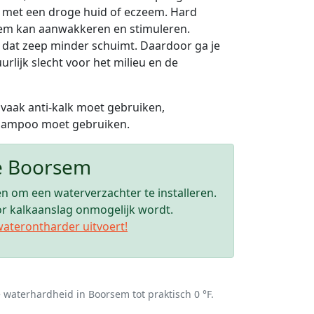
n met een droge huid of eczeem. Hard
eem kan aanwakkeren en stimuleren.
or dat zeep minder schuimt. Daardoor ga je
lijk slecht voor het milieu en de
 vaak anti-kalk moet gebruiken,
 shampoo moet gebruiken.
te Boorsem
n om een waterverzachter te installeren.
oor kalkaanslag onmogelijk wordt.
waterontharder uitvoert!
de waterhardheid in Boorsem tot praktisch 0 °F.