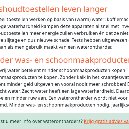
shoudtoestellen leven langer
eel toestellen werken op basis van (warm) water: koffiemachine
ge waterhardheid kampen deze apparaten al snel met inwe
udtoestellen meer energie zullen verbruiken én dat ze niet
re slijtage en dus nieuwe schade. Tests hebben uitgewezen
an als men gebruik maakt van een waterontharder.
der was- en schoonmaakproducte
maakproducten te kopen. Zonder kalk in het kraantjeswate
nt minder geld uitgeven en vooral nooit meer schrobben!
cht water. Zacht water heeft een lage waterhardheid. Daa
elen minder ruw aan. Een waterontharder wordt niet voor 
d. Minder was- en schoonmaakproducten nodig. Jaarlijkse
st u meer info over waterontharders?
Krijg gratis advies v