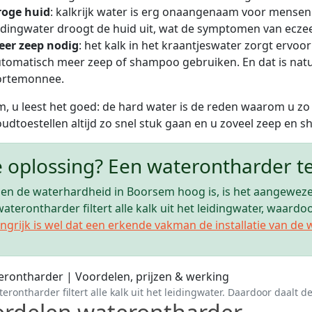
roge huid
: kalkrijk water is erg onaangenaam voor mense
idingwater droogt de huid uit, wat de symptomen van ecz
eer zeep nodig
: het kalk in het kraantjeswater zorgt ervo
tomatisch meer zeep of shampoo gebruiken. En dat is natuur
ortemonnee.
, u leest het goed: de hard water is de reden waarom u zo
udtoestellen altijd zo snel stuk gaan en u zoveel zeep en
 oplossing? Een waterontharder 
en de waterhardheid in Boorsem hoog is, is het aangeweze
aterontharder filtert alle kalk uit het leidingwater, waard
ngrijk is wel dat een erkende vakman de installatie van de 
erontharder filtert alle kalk uit het leidingwater. Daardoor daalt 