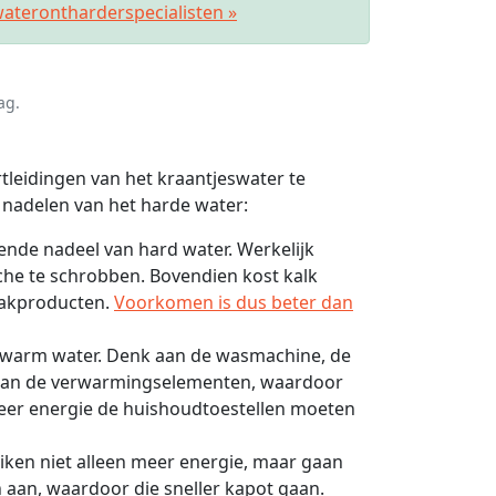
aterontharderspecialisten »
ag.
rtleidingen van het kraantjeswater te
nadelen van het harde water:
rende nadeel van hard water. Werkelijk
he te schrobben. Bovendien kost kalk
aakproducten.
Voorkomen is dus beter dan
p warm water. Denk aan de wasmachine, de
t aan de verwarmingselementen, waardoor
meer energie de huishoudtoestellen moeten
iken niet alleen meer energie, maar gaan
aan, waardoor die sneller kapot gaan.