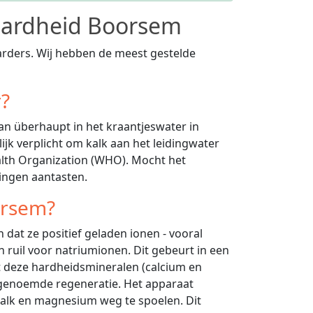
rhardheid Boorsem
arders. Wij hebben de meest gestelde
r?
an überhaupt in het kraantjeswater in
ijk verplicht om kalk aan het leidingwater
alth Organization (WHO). Mocht het
dingen aantasten.
orsem?
 dat ze positief geladen ionen - vooral
 ruil voor natriumionen. Dit gebeurt in een
t deze hardheidsmineralen (calcium en
ogenoemde regeneratie. Het apparaat
kalk en magnesium weg te spoelen. Dit