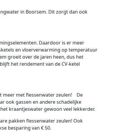
dingwater in Boorsem. Dit zorgt dan ook
armingselementen. Daardoor is er meer
ketels en vloerverwarming op temperatuur
em groeit over de jaren heen, dus het
lijft het rendement van de CV-ketel
De
maar ook gassen en andere schadelijke
t het kraantjeswater gewoon veel lekkerder.
are pakken flessenwater zeulen! Ook
ijkse besparing van € 50.