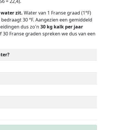
6 = 22,4).
water zit.
Water van 1 Franse graad (1°F)
ë bedraagt 30 °F. Aangezien een gemiddeld
leidingen dus zo'n
30 kg kalk per jaar
af 30 Franse graden spreken we dus van een
ter?