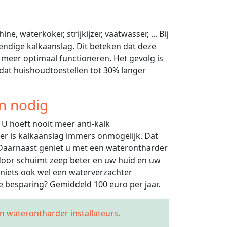
, waterkoker, strijkijzer, vaatwasser, ... Bij
ndige kalkaanslag. Dit beteken dat deze
 meer optimaal functioneren. Het gevolg is
 dat huishoudtoestellen tot 30% langer
n nodig
U hoeft nooit meer anti-kalk
r is kalkaanslag immers onmogelijk. Dat
 Daarnaast geniet u met een waterontharder
rdoor schuimt zeep beter en uw huid en uw
niets ook wel een waterverzachter
 besparing? Gemiddeld 100 euro per jaar.
an waterontharder installateurs.