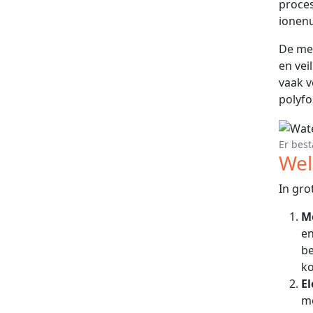
proces
ionenu
De mee
en vei
vaak v
polyf
Er best
Wel
In gro
M
en
be
ko
E
mo