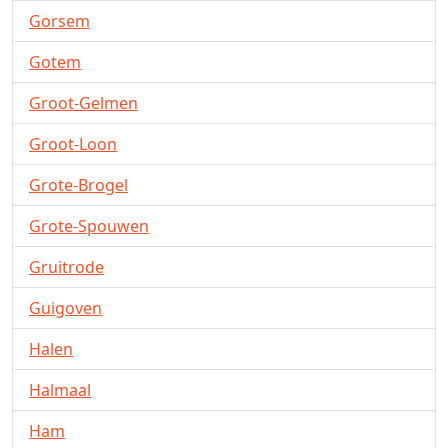
Gorsem
Gotem
Groot-Gelmen
Groot-Loon
Grote-Brogel
Grote-Spouwen
Gruitrode
Guigoven
Halen
Halmaal
Ham