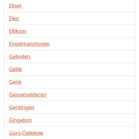
Eksel
Elen
Ellikom
Engelmanshoven
Gelinden
Gellik
Genk
Genoelselderen
Gerdingen
Gingelom
Gors-Opleeuw