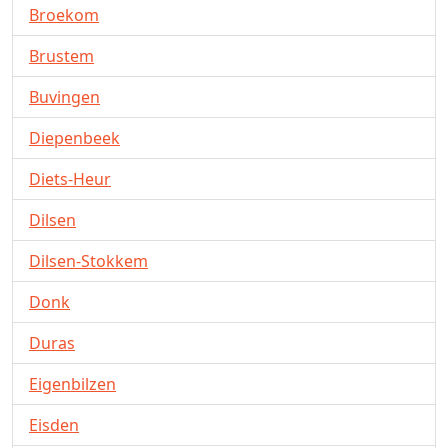
Broekom
Brustem
Buvingen
Diepenbeek
Diets-Heur
Dilsen
Dilsen-Stokkem
Donk
Duras
Eigenbilzen
Eisden