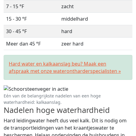
7 - 15 °F
zacht
15 - 30 °F
middelhard
30 - 45 °F
hard
Meer dan 45 °F
zeer hard
Hard water en kalkaanslag beu? Maak een
afspraak met onze waterontharderspecialisten »
Eén van de belangrijkste nadelen van een hoge
waterhardheid: kalkaanslag.
Nadelen hoge waterhardheid
Hard leidingwater heeft dus veel kalk. Dit is nodig om
de transportleidingen van het kraantjeswater te
beschermen. Helaas ondervinden de huishoudens in