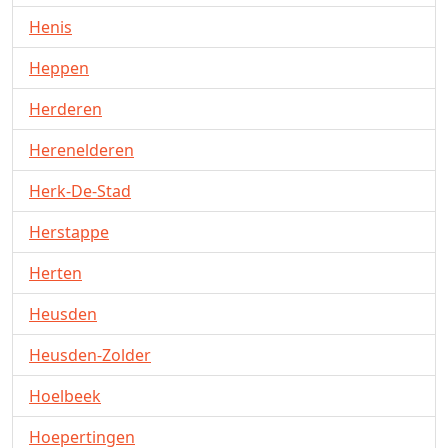
Henis
Heppen
Herderen
Herenelderen
Herk-De-Stad
Herstappe
Herten
Heusden
Heusden-Zolder
Hoelbeek
Hoepertingen