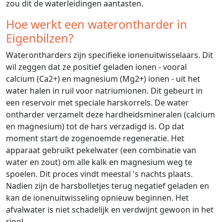
zou dit de waterleidingen aantasten.
Hoe werkt een waterontharder in
Eigenbilzen?
Waterontharders zijn specifieke ionenuitwisselaars. Dit
wil zeggen dat ze positief geladen ionen - vooral
calcium (Ca2+) en magnesium (Mg2+) ionen - uit het
water halen in ruil voor natriumionen. Dit gebeurt in
een reservoir met speciale harskorrels. De water
ontharder verzamelt deze hardheidsmineralen (calcium
en magnesium) tot de hars verzadigd is. Op dat
moment start de zogenoemde regeneratie. Het
apparaat gebruikt pekelwater (een combinatie van
water en zout) om alle kalk en magnesium weg te
spoelen. Dit proces vindt meestal 's nachts plaats.
Nadien zijn de harsbolletjes terug negatief geladen en
kan de ionenuitwisseling opnieuw beginnen. Het
afvalwater is niet schadelijk en verdwijnt gewoon in het
riool.