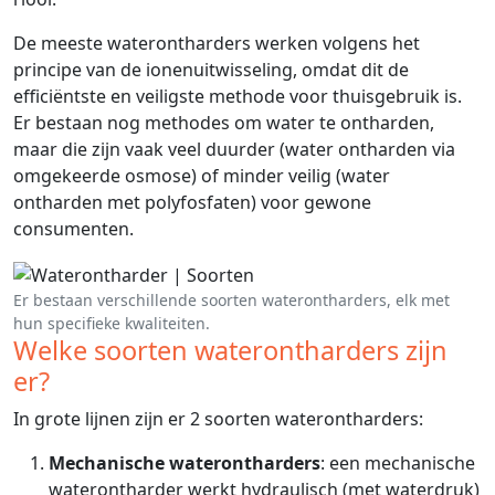
De meeste waterontharders werken volgens het
principe van de ionenuitwisseling, omdat dit de
efficiëntste en veiligste methode voor thuisgebruik is.
Er bestaan nog methodes om water te ontharden,
maar die zijn vaak veel duurder (water ontharden via
omgekeerde osmose) of minder veilig (water
ontharden met polyfosfaten) voor gewone
consumenten.
Er bestaan verschillende soorten waterontharders, elk met
hun specifieke kwaliteiten.
Welke soorten waterontharders zijn
er?
In grote lijnen zijn er 2 soorten waterontharders:
Mechanische waterontharders
: een mechanische
waterontharder werkt hydraulisch (met waterdruk)