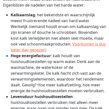
Eigenbilzen de nadelen van het harde water:
Kalkaanslag
: het bekendste en waarschijnlijk
meest frustrerende nadeel van hard water.
Werkelijk niemand houdt ervan om kalkaanslag van
zijn kranen of douche te schrobben. Bovendien
kost kalk verwijderen niet alleen veel moeite, maar
ook veel schoonmaakproducten.
Voorkomen is dus
beter dan genezen!
Hoge energiefactuur
: kalk houdt van
huishoudtoestellen op warm water. Denk aan de
wasmachine, de waterkoker of de
verwarmingsketel. De kalk hecht zich vast aan de
verwarmingselementen, waardoor het rendement
daalt. Gevolg? Hoe meer kalkafzetting, hoe meer
energie de huishoudtoestellen moeten verbruiken.
Levensduur huishoudtoestellen
:
huishoudtoestellen verbruiken niet alleen meer
energie, maar gaan ook minder lang mee. De kalk