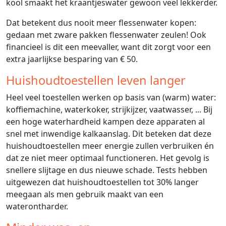
kool smaakt het kraantjeswater gewoon veel lekkerder.
Dat betekent dus nooit meer flessenwater kopen:
gedaan met zware pakken flessenwater zeulen! Ook
financieel is dit een meevaller, want dit zorgt voor een
extra jaarlijkse besparing van € 50.
Huishoudtoestellen leven langer
Heel veel toestellen werken op basis van (warm) water:
koffiemachine, waterkoker, strijkijzer, vaatwasser, ... Bij
een hoge waterhardheid kampen deze apparaten al
snel met inwendige kalkaanslag. Dit beteken dat deze
huishoudtoestellen meer energie zullen verbruiken én
dat ze niet meer optimaal functioneren. Het gevolg is
snellere slijtage en dus nieuwe schade. Tests hebben
uitgewezen dat huishoudtoestellen tot 30% langer
meegaan als men gebruik maakt van een
waterontharder.