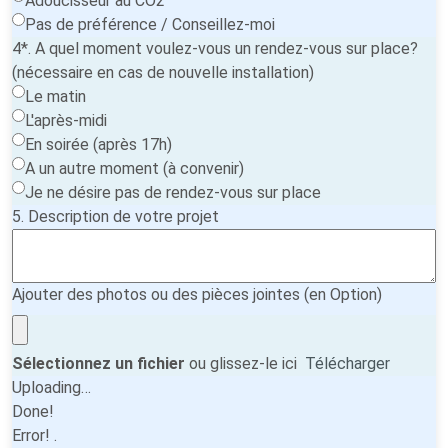
Adoucisseur au CO2
Pas de préférence / Conseillez-moi
4*. A quel moment voulez-vous un rendez-vous sur place?
(nécessaire en cas de nouvelle installation)
Le matin
L'après-midi
En soirée (après 17h)
A un autre moment (à convenir)
Je ne désire pas de rendez-vous sur place
5. Description de votre projet
Ajouter des photos ou des pièces jointes (en Option)
Sélectionnez un fichier
ou glissez-le ici
Télécharger
Uploading…
Done!
Error!
.