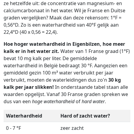
ze hetzelfde uit: de concentratie van magnesium- en
calciumcarbonaat in het water. Wil je Franse en Duitse
graden vergelijken? Maak dan deze rekensom: 1°F =
0,56°D. Zo is een waterhardheid van 40°F gelijk aan
22,4°D (40 x 0,56 = 22,4).
Hoe hoger waterhardheid in Eigenbilzen, hoe meer
kalk er in het water zit.
Water van 1 Franse graad (1°F)
bevat 10 mg kalk per liter. De gemiddelde
waterhardheid in België bedraagt 30 °F. Aangezien een
gemiddeld gezin 100 m³ water verbruikt per jaar
verbruikt, moeten de waterleidingen dus zo'n
30 kg
kalk per jaar slikken!
In onderstaande tabel staan alle
waarden opgelijst. Vanaf 30 Franse graden spreken we
dus van een
hoge waterhardheid
of
hard water
.
Waterhardheid
Hard of zacht water?
0 - 7 °F
zeer zacht