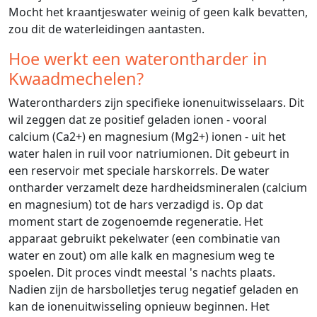
Mocht het kraantjeswater weinig of geen kalk bevatten,
zou dit de waterleidingen aantasten.
Hoe werkt een waterontharder in
Kwaadmechelen?
Waterontharders zijn specifieke ionenuitwisselaars. Dit
wil zeggen dat ze positief geladen ionen - vooral
calcium (Ca2+) en magnesium (Mg2+) ionen - uit het
water halen in ruil voor natriumionen. Dit gebeurt in
een reservoir met speciale harskorrels. De water
ontharder verzamelt deze hardheidsmineralen (calcium
en magnesium) tot de hars verzadigd is. Op dat
moment start de zogenoemde regeneratie. Het
apparaat gebruikt pekelwater (een combinatie van
water en zout) om alle kalk en magnesium weg te
spoelen. Dit proces vindt meestal 's nachts plaats.
Nadien zijn de harsbolletjes terug negatief geladen en
kan de ionenuitwisseling opnieuw beginnen. Het