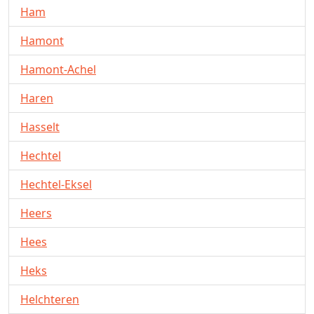
Ham
Hamont
Hamont-Achel
Haren
Hasselt
Hechtel
Hechtel-Eksel
Heers
Hees
Heks
Helchteren