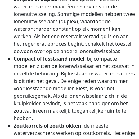
waterontharder maar één reservoir voor de
ionenuitwisseling. Sommige modellen hebben twee
ionenuitwisselaars (duplex), waardoor de
waterontharder constant op elk moment kan
werken. Als het ene reservoir verzadigd is en aan
het regeneratieproces begint, schakelt het toestel
gewoon over op de andere ionenuitwisselaar.
Compact of losstaand model
: bij compacte
modellen zitten de ionenwisselaar en het zoutvat in
dezelfde behuizing. Bij losstaande waterontharders
is dit niet het geval. De enige reden waarom men
voor losstaande modellen kiest, is voor het
gebruiksgemak. Als de ionenwisselaar zich in de
kruipkelder bevindt, is het vaak handiger om het
zoutvat in een makkelijk toegankelijke ruimte te
hebben.
Zoutkorrels of zoutblokken
: de meeste
waterverzachters werken op zoutkorrels. Het enige