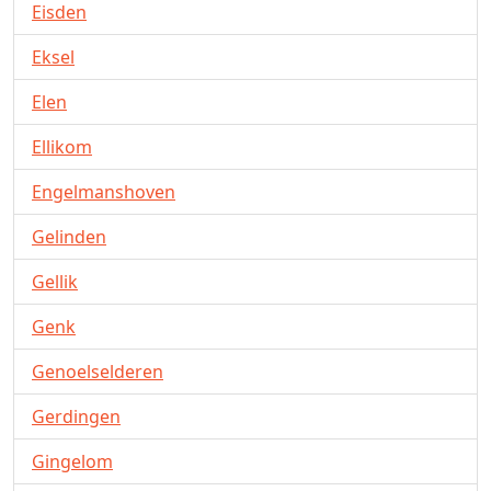
Eisden
Eksel
Elen
Ellikom
Engelmanshoven
Gelinden
Gellik
Genk
Genoelselderen
Gerdingen
Gingelom