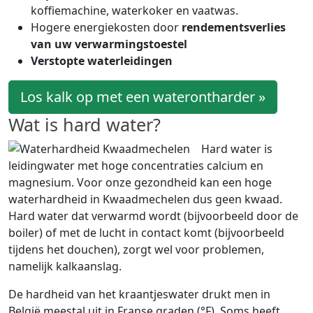
koffiemachine, waterkoker en vaatwas.
Hogere energiekosten door
rendementsverlies
van uw verwarmingstoestel
Verstopte waterleidingen
Los kalk op met een waterontharder »
Wat is hard water?
Hard water is
leidingwater met hoge concentraties calcium en
magnesium. Voor onze gezondheid kan een hoge
waterhardheid in Kwaadmechelen dus geen kwaad.
Hard water dat verwarmd wordt (bijvoorbeeld door de
boiler) of met de lucht in contact komt (bijvoorbeeld
tijdens het douchen), zorgt wel voor problemen,
namelijk kalkaanslag.
De hardheid van het kraantjeswater drukt men in
België meestal uit in Franse graden (°F). Soms heeft