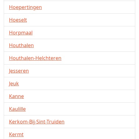
Hoepertingen
Hoeselt
Horpmaal
Houthalen
Houthalen-Helchteren
Jesseren
Jeuk
Kanne
Kaulille
Kerkom-Bij-Sint-Truiden
Kermt