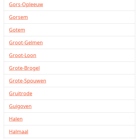
Gors-Opleeuw
Gorsem
Gotem
Groot-Gelmen
Groot-Loon
Grote-Brogel
Grote-Spouwen
Gruitrode
Guigoven
Halen
Halmaal