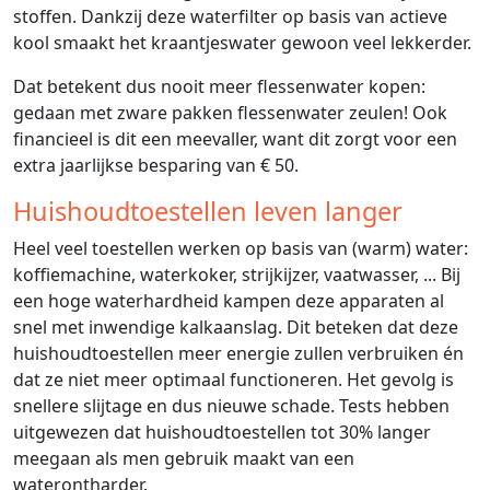
stoffen. Dankzij deze waterfilter op basis van actieve
kool smaakt het kraantjeswater gewoon veel lekkerder.
Dat betekent dus nooit meer flessenwater kopen:
gedaan met zware pakken flessenwater zeulen! Ook
financieel is dit een meevaller, want dit zorgt voor een
extra jaarlijkse besparing van € 50.
Huishoudtoestellen leven langer
Heel veel toestellen werken op basis van (warm) water:
koffiemachine, waterkoker, strijkijzer, vaatwasser, ... Bij
een hoge waterhardheid kampen deze apparaten al
snel met inwendige kalkaanslag. Dit beteken dat deze
huishoudtoestellen meer energie zullen verbruiken én
dat ze niet meer optimaal functioneren. Het gevolg is
snellere slijtage en dus nieuwe schade. Tests hebben
uitgewezen dat huishoudtoestellen tot 30% langer
meegaan als men gebruik maakt van een
waterontharder.