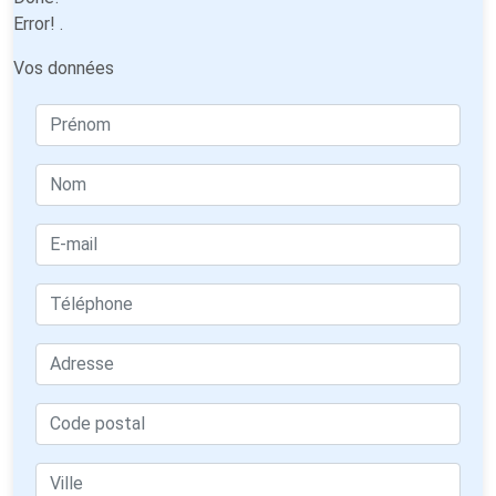
Error!
.
Vos données