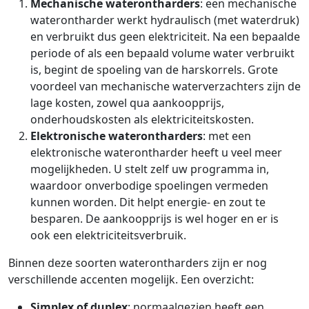
Mechanische waterontharders
: een mechanische
waterontharder werkt hydraulisch (met waterdruk)
en verbruikt dus geen elektriciteit. Na een bepaalde
periode of als een bepaald volume water verbruikt
is, begint de spoeling van de harskorrels. Grote
voordeel van mechanische waterverzachters zijn de
lage kosten, zowel qua aankoopprijs,
onderhoudskosten als elektriciteitskosten.
Elektronische waterontharders
: met een
elektronische waterontharder heeft u veel meer
mogelijkheden. U stelt zelf uw programma in,
waardoor onverbodige spoelingen vermeden
kunnen worden. Dit helpt energie- en zout te
besparen. De aankoopprijs is wel hoger en er is
ook een elektriciteitsverbruik.
Binnen deze soorten waterontharders zijn er nog
verschillende accenten mogelijk. Een overzicht:
Simplex of duplex
: normaalgezien heeft een