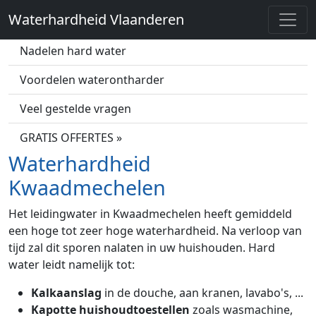
Waterhardheid Vlaanderen
Wat is hard water?
Nadelen hard water
Voordelen waterontharder
Veel gestelde vragen
GRATIS OFFERTES »
Waterhardheid
Kwaadmechelen
Het leidingwater in Kwaadmechelen heeft gemiddeld
een hoge tot zeer hoge waterhardheid. Na verloop van
tijd zal dit sporen nalaten in uw huishouden. Hard
water leidt namelijk tot:
Kalkaanslag
in de douche, aan kranen, lavabo's, ...
Kapotte huishoudtoestellen
zoals wasmachine,