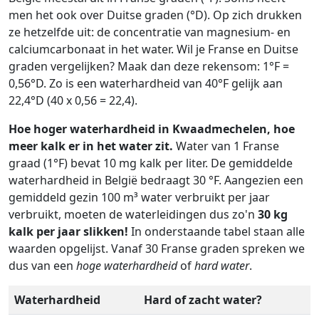
men het ook over Duitse graden (°D). Op zich drukken
ze hetzelfde uit: de concentratie van magnesium- en
calciumcarbonaat in het water. Wil je Franse en Duitse
graden vergelijken? Maak dan deze rekensom: 1°F =
0,56°D. Zo is een waterhardheid van 40°F gelijk aan
22,4°D (40 x 0,56 = 22,4).
Hoe hoger waterhardheid in Kwaadmechelen, hoe
meer kalk er in het water zit.
Water van 1 Franse
graad (1°F) bevat 10 mg kalk per liter. De gemiddelde
waterhardheid in België bedraagt 30 °F. Aangezien een
gemiddeld gezin 100 m³ water verbruikt per jaar
verbruikt, moeten de waterleidingen dus zo'n
30 kg
kalk per jaar slikken!
In onderstaande tabel staan alle
waarden opgelijst. Vanaf 30 Franse graden spreken we
dus van een
hoge waterhardheid
of
hard water
.
Waterhardheid
Hard of zacht water?