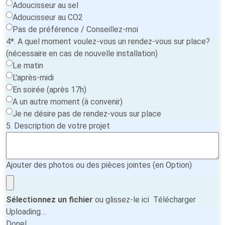
Adoucisseur au sel
Adoucisseur au CO2
Pas de préférence / Conseillez-moi
4*. A quel moment voulez-vous un rendez-vous sur place?
(nécessaire en cas de nouvelle installation)
Le matin
L'après-midi
En soirée (après 17h)
A un autre moment (à convenir)
Je ne désire pas de rendez-vous sur place
5. Description de votre projet
Ajouter des photos ou des pièces jointes (en Option)
Sélectionnez un fichier
ou glissez-le ici
Télécharger
Uploading…
Done!