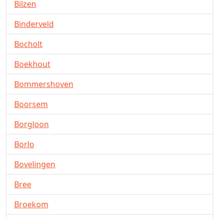
Bilzen
Binderveld
Bocholt
Boekhout
Bommershoven
Boorsem
Borgloon
Borlo
Bovelingen
Bree
Broekom