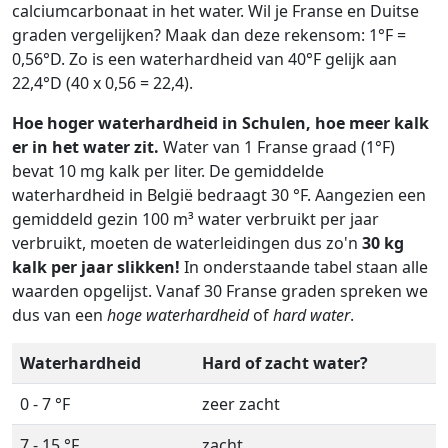
calciumcarbonaat in het water. Wil je Franse en Duitse
graden vergelijken? Maak dan deze rekensom: 1°F =
0,56°D. Zo is een waterhardheid van 40°F gelijk aan
22,4°D (40 x 0,56 = 22,4).
Hoe hoger waterhardheid in Schulen, hoe meer kalk
er in het water zit.
Water van 1 Franse graad (1°F)
bevat 10 mg kalk per liter. De gemiddelde
waterhardheid in België bedraagt 30 °F. Aangezien een
gemiddeld gezin 100 m³ water verbruikt per jaar
verbruikt, moeten de waterleidingen dus zo'n
30 kg
kalk per jaar slikken!
In onderstaande tabel staan alle
waarden opgelijst. Vanaf 30 Franse graden spreken we
dus van een
hoge waterhardheid
of
hard water
.
Waterhardheid
Hard of zacht water?
0 - 7 °F
zeer zacht
7 - 15 °F
zacht