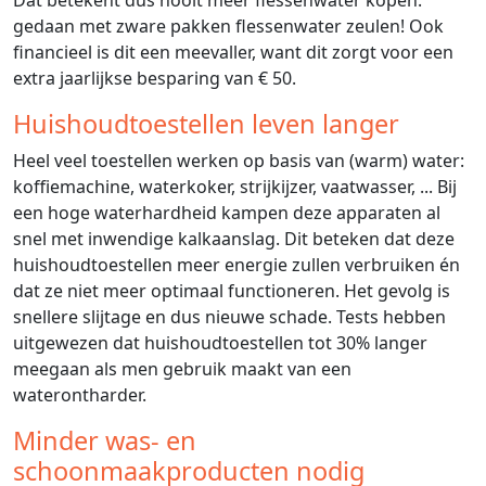
Dat betekent dus nooit meer flessenwater kopen:
gedaan met zware pakken flessenwater zeulen! Ook
financieel is dit een meevaller, want dit zorgt voor een
extra jaarlijkse besparing van € 50.
Huishoudtoestellen leven langer
Heel veel toestellen werken op basis van (warm) water:
koffiemachine, waterkoker, strijkijzer, vaatwasser, ... Bij
een hoge waterhardheid kampen deze apparaten al
snel met inwendige kalkaanslag. Dit beteken dat deze
huishoudtoestellen meer energie zullen verbruiken én
dat ze niet meer optimaal functioneren. Het gevolg is
snellere slijtage en dus nieuwe schade. Tests hebben
uitgewezen dat huishoudtoestellen tot 30% langer
meegaan als men gebruik maakt van een
waterontharder.
Minder was- en
schoonmaakproducten nodig