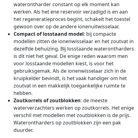
waterontharder constant op elk moment kan
werken. Als het ene reservoir verzadigd is en aan
het regeneratieproces begint, schakelt het toestel
gewoon over op de andere ionenuitwisselaar.
Compact of losstaand model
: bij compacte
modellen zitten de ionenwisselaar en het zoutvat in
dezelfde behuizing. Bij losstaande waterontharders
is dit niet het geval. De enige reden waarom men
voor losstaande modellen kiest, is voor het
gebruiksgemak. Als de ionenwisselaar zich in de
kruipkelder bevindt, is het vaak handiger om het
zoutvat in een makkelijk toegankelijke ruimte te
hebben.
Zoutkorrels of zoutblokken
: de meeste
waterverzachters werken op zoutkorrels. Het enige
verschil met modellen met zoutblokken is de prijs.
Waterontharders op zoutblokken zijn een pak
duurder.