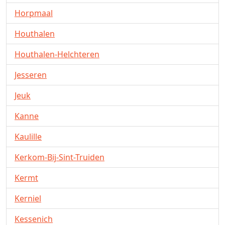
Horpmaal
Houthalen
Houthalen-Helchteren
Jesseren
Jeuk
Kanne
Kaulille
Kerkom-Bij-Sint-Truiden
Kermt
Kerniel
Kessenich