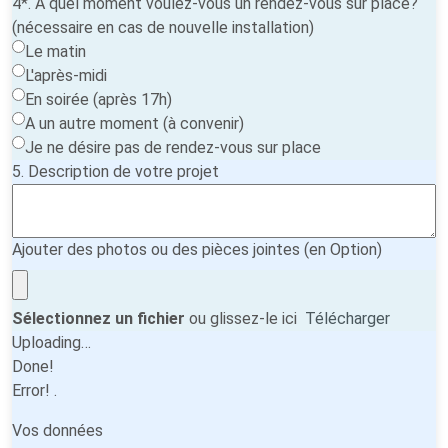
4*. A quel moment voulez-vous un rendez-vous sur place?
(nécessaire en cas de nouvelle installation)
Le matin
L'après-midi
En soirée (après 17h)
A un autre moment (à convenir)
Je ne désire pas de rendez-vous sur place
5. Description de votre projet
Ajouter des photos ou des pièces jointes (en Option)
Sélectionnez un fichier
ou glissez-le ici
Télécharger
Uploading…
Done!
Error!
.
Vos données