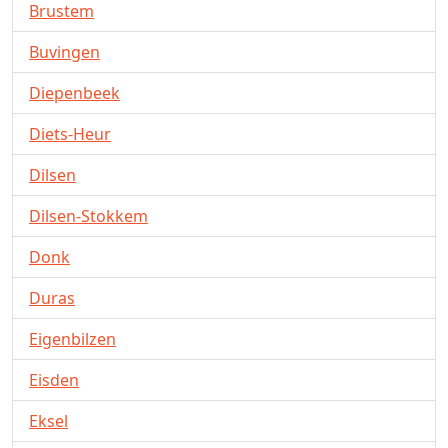
Brustem
Buvingen
Diepenbeek
Diets-Heur
Dilsen
Dilsen-Stokkem
Donk
Duras
Eigenbilzen
Eisden
Eksel