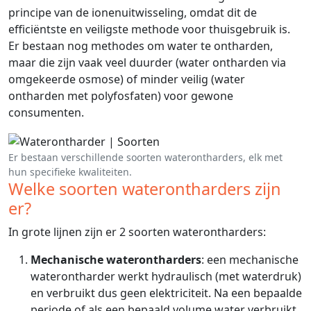
principe van de ionenuitwisseling, omdat dit de
efficiëntste en veiligste methode voor thuisgebruik is.
Er bestaan nog methodes om water te ontharden,
maar die zijn vaak veel duurder (water ontharden via
omgekeerde osmose) of minder veilig (water
ontharden met polyfosfaten) voor gewone
consumenten.
Er bestaan verschillende soorten waterontharders, elk met
hun specifieke kwaliteiten.
Welke soorten waterontharders zijn
er?
In grote lijnen zijn er 2 soorten waterontharders:
Mechanische waterontharders
: een mechanische
waterontharder werkt hydraulisch (met waterdruk)
en verbruikt dus geen elektriciteit. Na een bepaalde
periode of als een bepaald volume water verbruikt