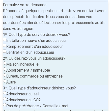
Formulez votre demande
Répondez à quelques questions et entrez en contact avec
des spécialistes fiables. Nous vous demandons vos
coordonnées afin de sélectionner les professionnels actifs
dans votre région.
1*. Quel type de service désirez-vous?
Installation neuve d'un adoucisseur
Remplacement d'un adoucisseur
L'entretien d'un adoucisseur
2*. Où désirez-vous un adoucisseur?
Maison individuelle
Appartement / immeuble
Bureau, commerce ou entreprise
Autre
3*. Quel type d'adoucisseur désirez-vous?
Adoucisseur au sel
Adoucisseur au CO2
Pas de préférence / Conseillez-moi