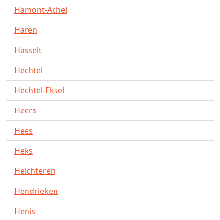
Hamont-Achel
Haren
Hasselt
Hechtel
Hechtel-Eksel
Heers
Hees
Heks
Helchteren
Hendrieken
Henis