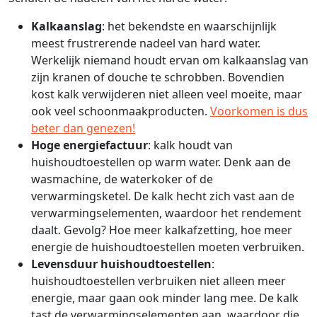
Kalkaanslag
: het bekendste en waarschijnlijk
meest frustrerende nadeel van hard water.
Werkelijk niemand houdt ervan om kalkaanslag van
zijn kranen of douche te schrobben. Bovendien
kost kalk verwijderen niet alleen veel moeite, maar
ook veel schoonmaakproducten.
Voorkomen is dus
beter dan genezen!
Hoge energiefactuur
: kalk houdt van
huishoudtoestellen op warm water. Denk aan de
wasmachine, de waterkoker of de
verwarmingsketel. De kalk hecht zich vast aan de
verwarmingselementen, waardoor het rendement
daalt. Gevolg? Hoe meer kalkafzetting, hoe meer
energie de huishoudtoestellen moeten verbruiken.
Levensduur huishoudtoestellen
:
huishoudtoestellen verbruiken niet alleen meer
energie, maar gaan ook minder lang mee. De kalk
tast de verwarmingselementen aan, waardoor die