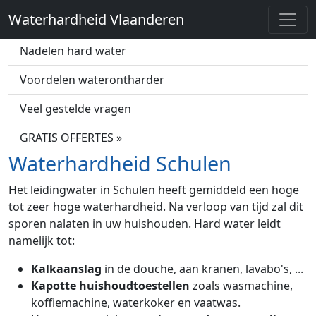
Waterhardheid Vlaanderen
Wat is hard water?
Nadelen hard water
Voordelen waterontharder
Veel gestelde vragen
GRATIS OFFERTES »
Waterhardheid Schulen
Het leidingwater in Schulen heeft gemiddeld een hoge
tot zeer hoge waterhardheid. Na verloop van tijd zal dit
sporen nalaten in uw huishouden. Hard water leidt
namelijk tot:
Kalkaanslag
in de douche, aan kranen, lavabo's, ...
Kapotte huishoudtoestellen
zoals wasmachine,
koffiemachine, waterkoker en vaatwas.