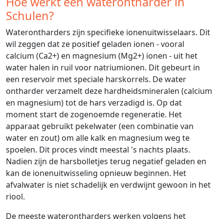
Hoe werkt een waterontharder in
Schulen?
Waterontharders zijn specifieke ionenuitwisselaars. Dit
wil zeggen dat ze positief geladen ionen - vooral
calcium (Ca2+) en magnesium (Mg2+) ionen - uit het
water halen in ruil voor natriumionen. Dit gebeurt in
een reservoir met speciale harskorrels. De water
ontharder verzamelt deze hardheidsmineralen (calcium
en magnesium) tot de hars verzadigd is. Op dat
moment start de zogenoemde regeneratie. Het
apparaat gebruikt pekelwater (een combinatie van
water en zout) om alle kalk en magnesium weg te
spoelen. Dit proces vindt meestal 's nachts plaats.
Nadien zijn de harsbolletjes terug negatief geladen en
kan de ionenuitwisseling opnieuw beginnen. Het
afvalwater is niet schadelijk en verdwijnt gewoon in het
riool.
De meeste waterontharders werken volgens het