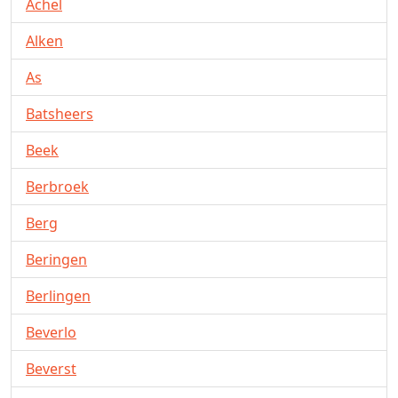
Achel
Alken
As
Batsheers
Beek
Berbroek
Berg
Beringen
Berlingen
Beverlo
Beverst