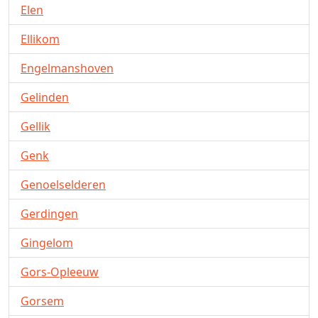
Elen
Ellikom
Engelmanshoven
Gelinden
Gellik
Genk
Genoelselderen
Gerdingen
Gingelom
Gors-Opleeuw
Gorsem