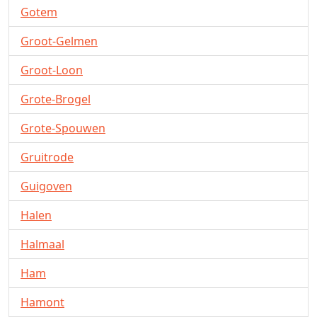
Gotem
Groot-Gelmen
Groot-Loon
Grote-Brogel
Grote-Spouwen
Gruitrode
Guigoven
Halen
Halmaal
Ham
Hamont