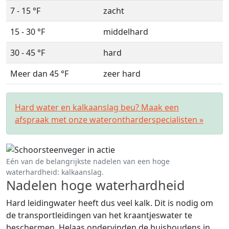
7 - 15 °F
zacht
15 - 30 °F
middelhard
30 - 45 °F
hard
Meer dan 45 °F
zeer hard
Hard water en kalkaanslag beu? Maak een
afspraak met onze waterontharderspecialisten »
Eén van de belangrijkste nadelen van een hoge
waterhardheid: kalkaanslag.
Nadelen hoge waterhardheid
Hard leidingwater heeft dus veel kalk. Dit is nodig om
de transportleidingen van het kraantjeswater te
beschermen. Helaas ondervinden de huishoudens in