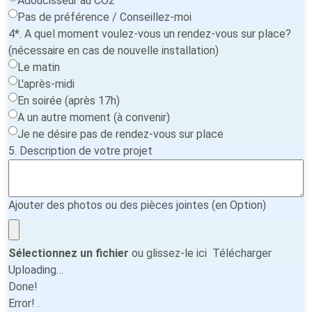
Adoucisseur au CO2
Pas de préférence / Conseillez-moi
4*. A quel moment voulez-vous un rendez-vous sur place?
(nécessaire en cas de nouvelle installation)
Le matin
L'après-midi
En soirée (après 17h)
A un autre moment (à convenir)
Je ne désire pas de rendez-vous sur place
5. Description de votre projet
Ajouter des photos ou des pièces jointes (en Option)
Sélectionnez un fichier
ou glissez-le ici
Télécharger
Uploading…
Done!
Error!
.