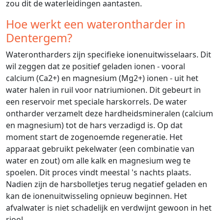
zou dit de waterleidingen aantasten.
Hoe werkt een waterontharder in
Dentergem?
Waterontharders zijn specifieke ionenuitwisselaars. Dit
wil zeggen dat ze positief geladen ionen - vooral
calcium (Ca2+) en magnesium (Mg2+) ionen - uit het
water halen in ruil voor natriumionen. Dit gebeurt in
een reservoir met speciale harskorrels. De water
ontharder verzamelt deze hardheidsmineralen (calcium
en magnesium) tot de hars verzadigd is. Op dat
moment start de zogenoemde regeneratie. Het
apparaat gebruikt pekelwater (een combinatie van
water en zout) om alle kalk en magnesium weg te
spoelen. Dit proces vindt meestal 's nachts plaats.
Nadien zijn de harsbolletjes terug negatief geladen en
kan de ionenuitwisseling opnieuw beginnen. Het
afvalwater is niet schadelijk en verdwijnt gewoon in het
riool.