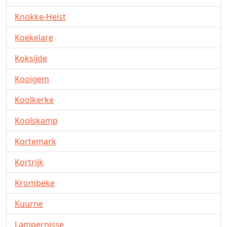
Knokke-Heist
Koekelare
Koksijde
Kooigem
Koolkerke
Koolskamp
Kortemark
Kortrijk
Krombeke
Kuurne
Lampernisse