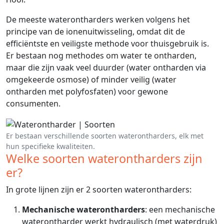
De meeste waterontharders werken volgens het
principe van de ionenuitwisseling, omdat dit de
efficiëntste en veiligste methode voor thuisgebruik is.
Er bestaan nog methodes om water te ontharden,
maar die zijn vaak veel duurder (water ontharden via
omgekeerde osmose) of minder veilig (water
ontharden met polyfosfaten) voor gewone
consumenten.
Er bestaan verschillende soorten waterontharders, elk met
hun specifieke kwaliteiten.
Welke soorten waterontharders zijn
er?
In grote lijnen zijn er 2 soorten waterontharders:
Mechanische waterontharders
: een mechanische
waterontharder werkt hydraulisch (met waterdruk)