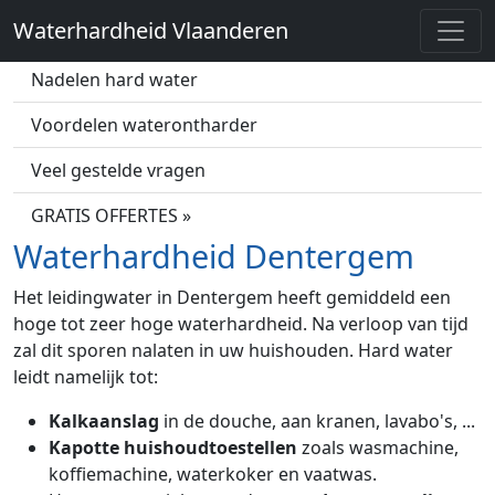
Waterhardheid Vlaanderen
Wat is hard water?
Nadelen hard water
Voordelen waterontharder
Veel gestelde vragen
GRATIS OFFERTES »
Waterhardheid Dentergem
Het leidingwater in Dentergem heeft gemiddeld een
hoge tot zeer hoge waterhardheid. Na verloop van tijd
zal dit sporen nalaten in uw huishouden. Hard water
leidt namelijk tot:
Kalkaanslag
in de douche, aan kranen, lavabo's, ...
Kapotte huishoudtoestellen
zoals wasmachine,
koffiemachine, waterkoker en vaatwas.