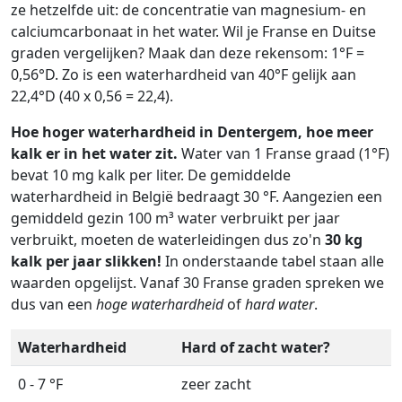
ze hetzelfde uit: de concentratie van magnesium- en
calciumcarbonaat in het water. Wil je Franse en Duitse
graden vergelijken? Maak dan deze rekensom: 1°F =
0,56°D. Zo is een waterhardheid van 40°F gelijk aan
22,4°D (40 x 0,56 = 22,4).
Hoe hoger waterhardheid in Dentergem, hoe meer
kalk er in het water zit.
Water van 1 Franse graad (1°F)
bevat 10 mg kalk per liter. De gemiddelde
waterhardheid in België bedraagt 30 °F. Aangezien een
gemiddeld gezin 100 m³ water verbruikt per jaar
verbruikt, moeten de waterleidingen dus zo'n
30 kg
kalk per jaar slikken!
In onderstaande tabel staan alle
waarden opgelijst. Vanaf 30 Franse graden spreken we
dus van een
hoge waterhardheid
of
hard water
.
Waterhardheid
Hard of zacht water?
0 - 7 °F
zeer zacht