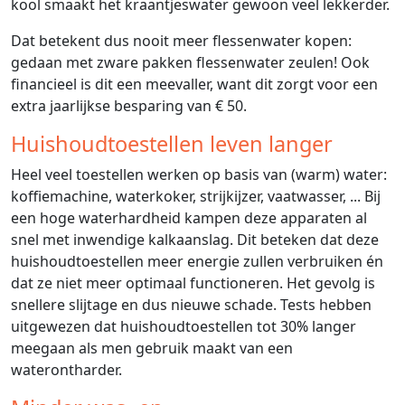
kool smaakt het kraantjeswater gewoon veel lekkerder.
Dat betekent dus nooit meer flessenwater kopen:
gedaan met zware pakken flessenwater zeulen! Ook
financieel is dit een meevaller, want dit zorgt voor een
extra jaarlijkse besparing van € 50.
Huishoudtoestellen leven langer
Heel veel toestellen werken op basis van (warm) water:
koffiemachine, waterkoker, strijkijzer, vaatwasser, ... Bij
een hoge waterhardheid kampen deze apparaten al
snel met inwendige kalkaanslag. Dit beteken dat deze
huishoudtoestellen meer energie zullen verbruiken én
dat ze niet meer optimaal functioneren. Het gevolg is
snellere slijtage en dus nieuwe schade. Tests hebben
uitgewezen dat huishoudtoestellen tot 30% langer
meegaan als men gebruik maakt van een
waterontharder.