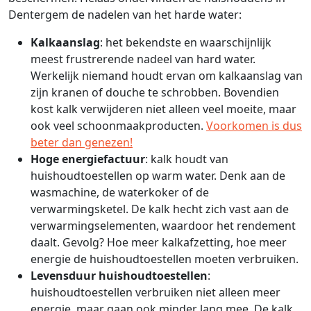
Dentergem de nadelen van het harde water:
Kalkaanslag
: het bekendste en waarschijnlijk
meest frustrerende nadeel van hard water.
Werkelijk niemand houdt ervan om kalkaanslag van
zijn kranen of douche te schrobben. Bovendien
kost kalk verwijderen niet alleen veel moeite, maar
ook veel schoonmaakproducten.
Voorkomen is dus
beter dan genezen!
Hoge energiefactuur
: kalk houdt van
huishoudtoestellen op warm water. Denk aan de
wasmachine, de waterkoker of de
verwarmingsketel. De kalk hecht zich vast aan de
verwarmingselementen, waardoor het rendement
daalt. Gevolg? Hoe meer kalkafzetting, hoe meer
energie de huishoudtoestellen moeten verbruiken.
Levensduur huishoudtoestellen
:
huishoudtoestellen verbruiken niet alleen meer
energie, maar gaan ook minder lang mee. De kalk