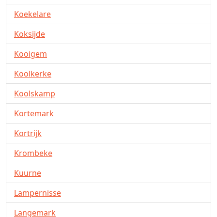
Koekelare
Koksijde
Kooigem
Koolkerke
Koolskamp
Kortemark
Kortrijk
Krombeke
Kuurne
Lampernisse
Langemark