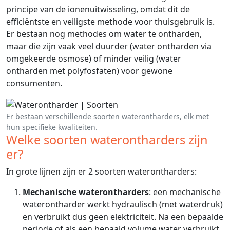
principe van de ionenuitwisseling, omdat dit de
efficiëntste en veiligste methode voor thuisgebruik is.
Er bestaan nog methodes om water te ontharden,
maar die zijn vaak veel duurder (water ontharden via
omgekeerde osmose) of minder veilig (water
ontharden met polyfosfaten) voor gewone
consumenten.
Er bestaan verschillende soorten waterontharders, elk met
hun specifieke kwaliteiten.
Welke soorten waterontharders zijn
er?
In grote lijnen zijn er 2 soorten waterontharders:
Mechanische waterontharders
: een mechanische
waterontharder werkt hydraulisch (met waterdruk)
en verbruikt dus geen elektriciteit. Na een bepaalde
periode of als een bepaald volume water verbruikt