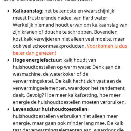
Kalkaanslag
: het bekendste en waarschijnlijk
meest frustrerende nadeel van hard water.
Werkelijk niemand houdt ervan om kalkaanslag van
zijn kranen of douche te schrobben. Bovendien
kost kalk verwijderen niet alleen veel moeite, maar
ook veel schoonmaakproducten.
Voorkomen is dus
beter dan genezen!
Hoge energiefactuur
: kalk houdt van
huishoudtoestellen op warm water. Denk aan de
wasmachine, de waterkoker of de
verwarmingsketel. De kalk hecht zich vast aan de
verwarmingselementen, waardoor het rendement
daalt. Gevolg? Hoe meer kalkafzetting, hoe meer
energie de huishoudtoestellen moeten verbruiken.
Levensduur huishoudtoestellen
:
huishoudtoestellen verbruiken niet alleen meer
energie, maar gaan ook minder lang mee. De kalk
tast de verwarmingselementen aan, waardoor die