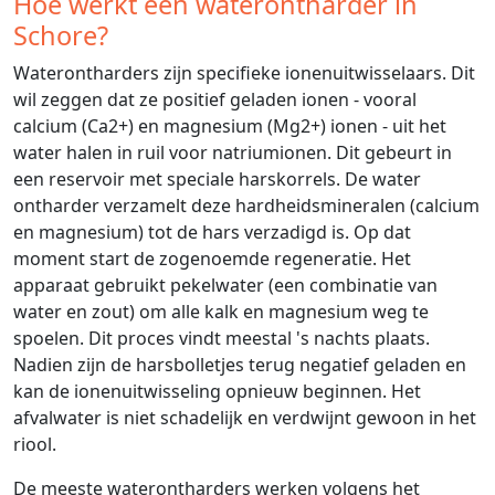
Hoe werkt een waterontharder in
Schore?
Waterontharders zijn specifieke ionenuitwisselaars. Dit
wil zeggen dat ze positief geladen ionen - vooral
calcium (Ca2+) en magnesium (Mg2+) ionen - uit het
water halen in ruil voor natriumionen. Dit gebeurt in
een reservoir met speciale harskorrels. De water
ontharder verzamelt deze hardheidsmineralen (calcium
en magnesium) tot de hars verzadigd is. Op dat
moment start de zogenoemde regeneratie. Het
apparaat gebruikt pekelwater (een combinatie van
water en zout) om alle kalk en magnesium weg te
spoelen. Dit proces vindt meestal 's nachts plaats.
Nadien zijn de harsbolletjes terug negatief geladen en
kan de ionenuitwisseling opnieuw beginnen. Het
afvalwater is niet schadelijk en verdwijnt gewoon in het
riool.
De meeste waterontharders werken volgens het