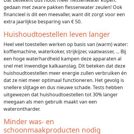
Dat betekent dus nooit meer flessenwater kopen:
gedaan met zware pakken flessenwater zeulen! Ook
financieel is dit een meevaller, want dit zorgt voor een
extra jaarlijkse besparing van € 50.
Huishoudtoestellen leven langer
Heel veel toestellen werken op basis van (warm) water:
koffiemachine, waterkoker, strijkijzer, vaatwasser, ... Bij
een hoge waterhardheid kampen deze apparaten al
snel met inwendige kalkaanslag. Dit beteken dat deze
huishoudtoestellen meer energie zullen verbruiken én
dat ze niet meer optimaal functioneren. Het gevolg is
snellere slijtage en dus nieuwe schade. Tests hebben
uitgewezen dat huishoudtoestellen tot 30% langer
meegaan als men gebruik maakt van een
waterontharder.
Minder was- en
schoonmaakproducten nodig