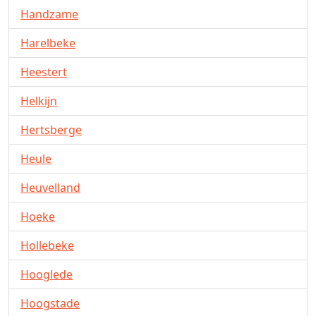
Handzame
Harelbeke
Heestert
Helkijn
Hertsberge
Heule
Heuvelland
Hoeke
Hollebeke
Hooglede
Hoogstade