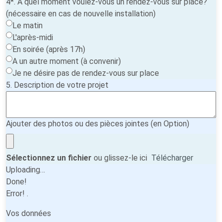
4*. A quel moment voulez-vous un rendez-vous sur place?
(nécessaire en cas de nouvelle installation)
Le matin
L'après-midi
En soirée (après 17h)
A un autre moment (à convenir)
Je ne désire pas de rendez-vous sur place
5. Description de votre projet
Ajouter des photos ou des pièces jointes (en Option)
Sélectionnez un fichier
ou glissez-le ici
Télécharger
Uploading…
Done!
Error!
.
Vos données