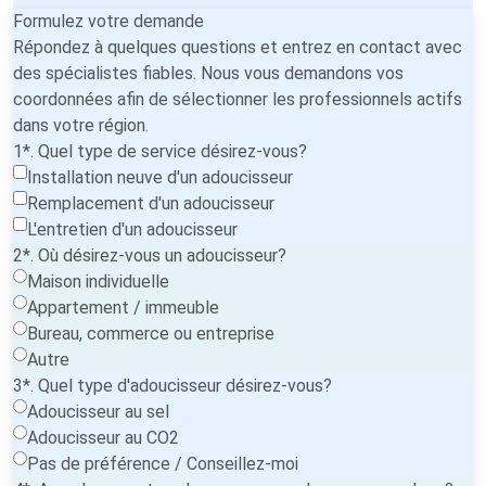
Formulez votre demande
Répondez à quelques questions et entrez en contact avec
des spécialistes fiables. Nous vous demandons vos
coordonnées afin de sélectionner les professionnels actifs
dans votre région.
1*. Quel type de service désirez-vous?
Installation neuve d'un adoucisseur
Remplacement d'un adoucisseur
L'entretien d'un adoucisseur
2*. Où désirez-vous un adoucisseur?
Maison individuelle
Appartement / immeuble
Bureau, commerce ou entreprise
Autre
3*. Quel type d'adoucisseur désirez-vous?
Adoucisseur au sel
Adoucisseur au CO2
Pas de préférence / Conseillez-moi