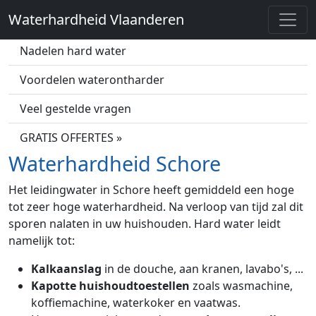
Waterhardheid Vlaanderen
Wat is hard water?
Nadelen hard water
Voordelen waterontharder
Veel gestelde vragen
GRATIS OFFERTES »
Waterhardheid Schore
Het leidingwater in Schore heeft gemiddeld een hoge
tot zeer hoge waterhardheid. Na verloop van tijd zal dit
sporen nalaten in uw huishouden. Hard water leidt
namelijk tot:
Kalkaanslag
in de douche, aan kranen, lavabo's, ...
Kapotte huishoudtoestellen
zoals wasmachine,
koffiemachine, waterkoker en vaatwas.