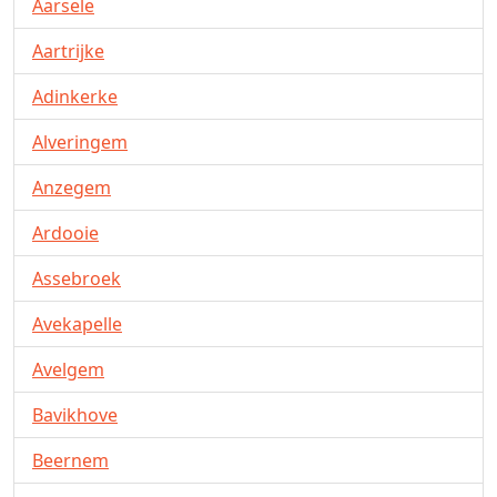
Aarsele
Aartrijke
Adinkerke
Alveringem
Anzegem
Ardooie
Assebroek
Avekapelle
Avelgem
Bavikhove
Beernem