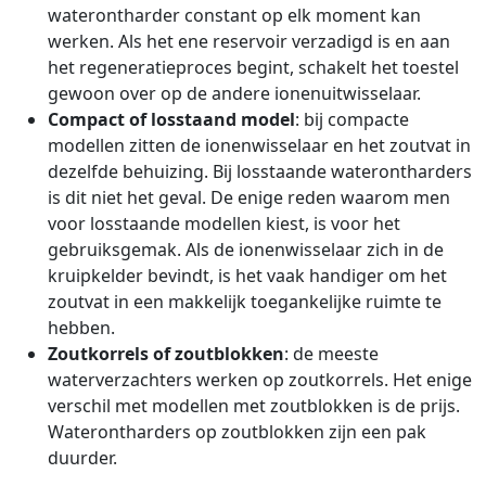
waterontharder constant op elk moment kan
werken. Als het ene reservoir verzadigd is en aan
het regeneratieproces begint, schakelt het toestel
gewoon over op de andere ionenuitwisselaar.
Compact of losstaand model
: bij compacte
modellen zitten de ionenwisselaar en het zoutvat in
dezelfde behuizing. Bij losstaande waterontharders
is dit niet het geval. De enige reden waarom men
voor losstaande modellen kiest, is voor het
gebruiksgemak. Als de ionenwisselaar zich in de
kruipkelder bevindt, is het vaak handiger om het
zoutvat in een makkelijk toegankelijke ruimte te
hebben.
Zoutkorrels of zoutblokken
: de meeste
waterverzachters werken op zoutkorrels. Het enige
verschil met modellen met zoutblokken is de prijs.
Waterontharders op zoutblokken zijn een pak
duurder.