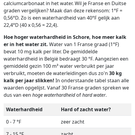
calciumcarbonaat in het water. Wil je Franse en Duitse
graden vergelijken? Maak dan deze rekensom: 1°F =
0,56°D. Zo is een waterhardheid van 40°F gelijk aan
22,4°D (40 x 0,56 = 22,4).
Hoe hoger waterhardheid in Schore, hoe meer kalk
er in het water zit.
Water van 1 Franse graad (1°F)
bevat 10 mg kalk per liter. De gemiddelde
waterhardheid in België bedraagt 30 °F. Aangezien een
gemiddeld gezin 100 m³ water verbruikt per jaar
verbruikt, moeten de waterleidingen dus zo'n
30 kg
kalk per jaar slikken!
In onderstaande tabel staan alle
waarden opgelijst. Vanaf 30 Franse graden spreken we
dus van een
hoge waterhardheid
of
hard water
.
Waterhardheid
Hard of zacht water?
0 - 7 °F
zeer zacht
7 - 15 °F
zacht