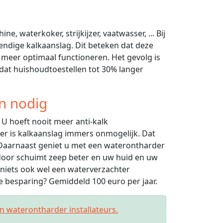
, waterkoker, strijkijzer, vaatwasser, ... Bij
ndige kalkaanslag. Dit beteken dat deze
 meer optimaal functioneren. Het gevolg is
 dat huishoudtoestellen tot 30% langer
n nodig
U hoeft nooit meer anti-kalk
r is kalkaanslag immers onmogelijk. Dat
 Daarnaast geniet u met een waterontharder
rdoor schuimt zeep beter en uw huid en uw
niets ook wel een waterverzachter
 besparing? Gemiddeld 100 euro per jaar.
an waterontharder installateurs.