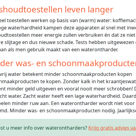
shoudtoestellen leven langer
eel toestellen werken op basis van (warm) water: koffiemachine
ge waterhardheid kampen deze apparaten al snel met inwe
udtoestellen meer energie zullen verbruiken én dat ze niet
re slijtage en dus nieuwe schade. Tests hebben uitgewezen
an als men gebruik maakt van een waterontharder.
der was- en schoonmaakproducte
maakproducten te kopen. Zonder kalk in het kraantjeswate
nt minder geld uitgeven en vooral nooit meer schrobben!
cht water. Zacht water heeft een lage waterhardheid. Daa
elen minder ruw aan. Een waterontharder wordt niet voor 
d. Minder was- en schoonmaakproducten nodig. Jaarlijkse
st u meer info over waterontharders?
Krijg gratis advies v