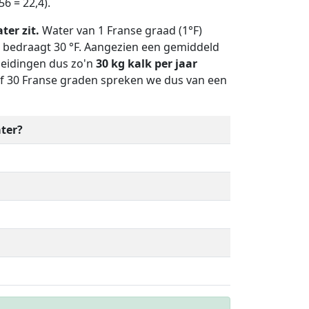
6 = 22,4).
ter zit.
Water van 1 Franse graad (1°F)
ë bedraagt 30 °F. Aangezien een gemiddeld
leidingen dus zo'n
30 kg kalk per jaar
af 30 Franse graden spreken we dus van een
ter?