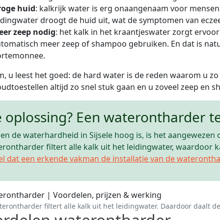
roge huid
: kalkrijk water is erg onaangenaam voor mense
idingwater droogt de huid uit, wat de symptomen van ecz
eer zeep nodig
: het kalk in het kraantjeswater zorgt ervo
tomatisch meer zeep of shampoo gebruiken. En dat is natuur
ortemonnee.
, u leest het goed: de hard water is de reden waarom u zo
udtoestellen altijd zo snel stuk gaan en u zoveel zeep en
 oplossing? Een waterontharder te 
en de waterhardheid in Sijsele hoog is, is het aangewezen 
rontharder filtert alle kalk uit het leidingwater, waardoor
el dat een erkende vakman de installatie van de waterontha
erontharder filtert alle kalk uit het leidingwater. Daardoor daalt de