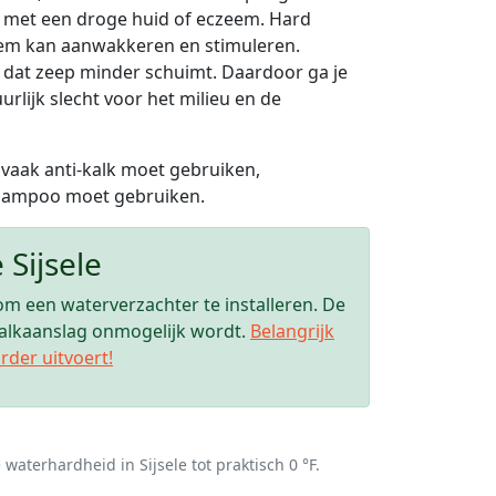
n met een droge huid of eczeem. Hard
eem kan aanwakkeren en stimuleren.
or dat zeep minder schuimt. Daardoor ga je
lijk slecht voor het milieu en de
 vaak anti-kalk moet gebruiken,
 shampoo moet gebruiken.
Sijsele
om een waterverzachter te installeren. De
 kalkaanslag onmogelijk wordt.
Belangrijk
rder uitvoert!
 waterhardheid in Sijsele tot praktisch 0 °F.