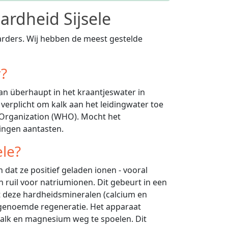
ardheid Sijsele
arders. Wij hebben de meest gestelde
r?
an überhaupt in het kraantjeswater in
k verplicht om kalk aan het leidingwater toe
h Organization (WHO). Mocht het
dingen aantasten.
ele?
 dat ze positief geladen ionen - vooral
 ruil voor natriumionen. Dit gebeurt in een
t deze hardheidsmineralen (calcium en
ogenoemde regeneratie. Het apparaat
kalk en magnesium weg te spoelen. Dit