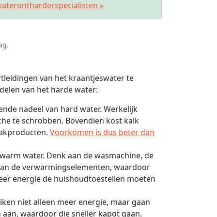
aterontharderspecialisten »
ag.
rtleidingen van het kraantjeswater te
delen van het harde water:
rende nadeel van hard water. Werkelijk
he te schrobben. Bovendien kost kalk
aakproducten.
Voorkomen is dus beter dan
p warm water. Denk aan de wasmachine, de
t aan de verwarmingselementen, waardoor
meer energie de huishoudtoestellen moeten
iken niet alleen meer energie, maar gaan
aan, waardoor die sneller kapot gaan.