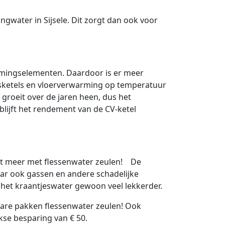
ingwater in Sijsele. Dit zorgt dan ook voor
armingselementen. Daardoor is er meer
ketels en vloerverwarming op temperatuur
 groeit over de jaren heen, dus het
lijft het rendement van de CV-ketel
De
maar ook gassen en andere schadelijke
t het kraantjeswater gewoon veel lekkerder.
are pakken flessenwater zeulen! Ook
ijkse besparing van € 50.