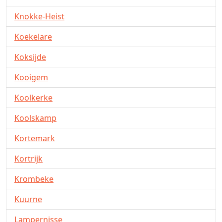
Knokke-Heist
Koekelare
Koksijde
Kooigem
Koolkerke
Koolskamp
Kortemark
Kortrijk
Krombeke
Kuurne
Lampernisse