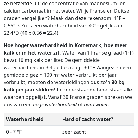
ze hetzelfde uit: de concentratie van magnesium- en
calciumcarbonaat in het water. Wil je Franse en Duitse
graden vergelijken? Maak dan deze rekensom: 1°F =
0,56°D. Zo is een waterhardheid van 40°F gelijk aan
22,4°D (40 x 0,56 = 22,4).
Hoe hoger waterhardheid in Kortemark, hoe meer
kalk er in het water zit.
Water van 1 Franse graad (1°F)
bevat 10 mg kalk per liter. De gemiddelde
waterhardheid in België bedraagt 30 °F. Aangezien een
gemiddeld gezin 100 m³ water verbruikt per jaar
verbruikt, moeten de waterleidingen dus zo'n
30 kg
kalk per jaar slikken!
In onderstaande tabel staan alle
waarden opgelijst. Vanaf 30 Franse graden spreken we
dus van een
hoge waterhardheid
of
hard water
.
Waterhardheid
Hard of zacht water?
0 - 7 °F
zeer zacht