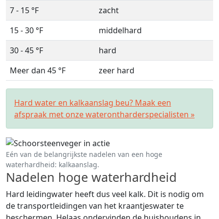
7 - 15 °F
zacht
15 - 30 °F
middelhard
30 - 45 °F
hard
Meer dan 45 °F
zeer hard
Hard water en kalkaanslag beu? Maak een
afspraak met onze waterontharderspecialisten »
Eén van de belangrijkste nadelen van een hoge
waterhardheid: kalkaanslag.
Nadelen hoge waterhardheid
Hard leidingwater heeft dus veel kalk. Dit is nodig om
de transportleidingen van het kraantjeswater te
beschermen. Helaas ondervinden de huishoudens in