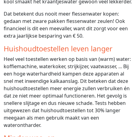
kool smaakt het kraantjeswater gewoon veel lekkerder.
Dat betekent dus nooit meer flessenwater kopen:
gedaan met zware pakken flessenwater zeulen! Ook
financieel is dit een meevaller, want dit zorgt voor een
extra jaarlijkse besparing van € 50.
Huishoudtoestellen leven langer
Heel veel toestellen werken op basis van (warm) water:
koffiemachine, waterkoker, strijkijzer, vaatwasser, ... Bij
een hoge waterhardheid kampen deze apparaten al
snel met inwendige kalkaanslag. Dit beteken dat deze
huishoudtoestellen meer energie zullen verbruiken én
dat ze niet meer optimaal functioneren. Het gevolg is
snellere slijtage en dus nieuwe schade. Tests hebben
uitgewezen dat huishoudtoestellen tot 30% langer
meegaan als men gebruik maakt van een
waterontharder.