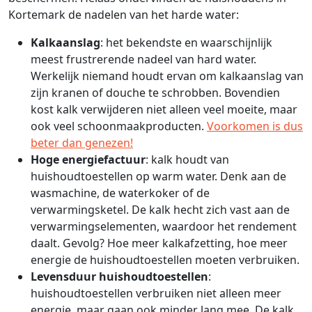
Kortemark de nadelen van het harde water:
Kalkaanslag
: het bekendste en waarschijnlijk
meest frustrerende nadeel van hard water.
Werkelijk niemand houdt ervan om kalkaanslag van
zijn kranen of douche te schrobben. Bovendien
kost kalk verwijderen niet alleen veel moeite, maar
ook veel schoonmaakproducten.
Voorkomen is dus
beter dan genezen!
Hoge energiefactuur
: kalk houdt van
huishoudtoestellen op warm water. Denk aan de
wasmachine, de waterkoker of de
verwarmingsketel. De kalk hecht zich vast aan de
verwarmingselementen, waardoor het rendement
daalt. Gevolg? Hoe meer kalkafzetting, hoe meer
energie de huishoudtoestellen moeten verbruiken.
Levensduur huishoudtoestellen
:
huishoudtoestellen verbruiken niet alleen meer
energie, maar gaan ook minder lang mee. De kalk