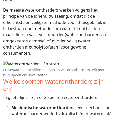
De meeste waterontharders werken volgens het
principe van de ionenuitwisseling, omdat dit de
efficiëntste en veiligste methode voor thuisgebruik is.
Er bestaan nog methodes om water te ontharden,
maar die zijn vaak veel duurder (water ontharden via
omgekeerde osmose) of minder veilig (water
ontharden met polyfosfaten) voor gewone
consumenten.
Er bestaan verschillende soorten waterontharders, elk met
hun specifieke kwaliteiten.
Welke soorten waterontharders zijn
er?
In grote lijnen zijn er 2 soorten waterontharders:
Mechanische waterontharders
: een mechanische
waterontharder werkt hydraulisch (met waterdruk)