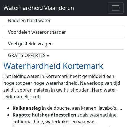
Waterhardheid Vlaanderen
Wat is hard water?
Nadelen hard water
Voordelen waterontharder
Veel gestelde vragen
GRATIS OFFERTES »
Waterhardheid Kortemark
Het leidingwater in Kortemark heeft gemiddeld een
hoge tot zeer hoge waterhardheid. Na verloop van tijd
zal dit sporen nalaten in uw huishouden. Hard water
leidt namelijk tot:
Kalkaanslag
in de douche, aan kranen, lavabo's, ...
Kapotte huishoudtoestellen
zoals wasmachine,
koffiemachine, waterkoker en vaatwas.