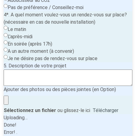
Adoucisseur au CO2
Pas de préférence / Conseillez-moi
4*. A quel moment voulez-vous un rendez-vous sur place?
(nécessaire en cas de nouvelle installation)
Le matin
L'après-midi
En soirée (après 17h)
A un autre moment (à convenir)
Je ne désire pas de rendez-vous sur place
5. Description de votre projet
Ajouter des photos ou des pièces jointes (en Option)
Sélectionnez un fichier
ou glissez-le ici
Télécharger
Uploading…
Done!
Error!
.