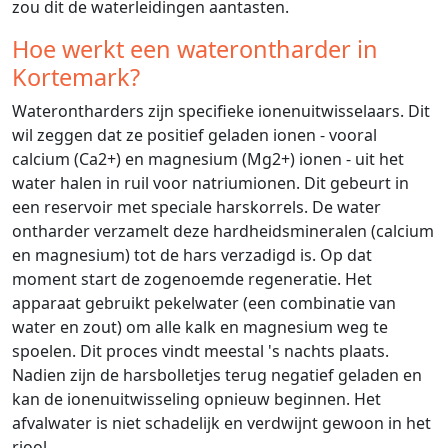
zou dit de waterleidingen aantasten.
Hoe werkt een waterontharder in
Kortemark?
Waterontharders zijn specifieke ionenuitwisselaars. Dit
wil zeggen dat ze positief geladen ionen - vooral
calcium (Ca2+) en magnesium (Mg2+) ionen - uit het
water halen in ruil voor natriumionen. Dit gebeurt in
een reservoir met speciale harskorrels. De water
ontharder verzamelt deze hardheidsmineralen (calcium
en magnesium) tot de hars verzadigd is. Op dat
moment start de zogenoemde regeneratie. Het
apparaat gebruikt pekelwater (een combinatie van
water en zout) om alle kalk en magnesium weg te
spoelen. Dit proces vindt meestal 's nachts plaats.
Nadien zijn de harsbolletjes terug negatief geladen en
kan de ionenuitwisseling opnieuw beginnen. Het
afvalwater is niet schadelijk en verdwijnt gewoon in het
riool.